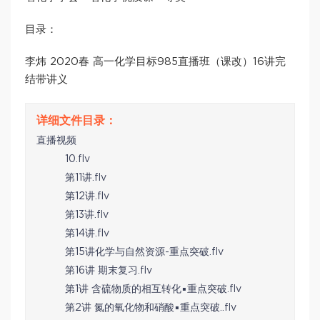
目录：
李炜 2020春 高一化学目标985直播班（课改）16讲完
结带讲义
直播视频
10.flv
第11讲.flv
第12讲.flv
第13讲.flv
第14讲.flv
第15讲化学与自然资源-重点突破.flv
第16讲 期末复习.flv
第1讲 含硫物质的相互转化▪重点突破.flv
第2讲 氮的氧化物和硝酸▪重点突破..flv