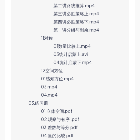
第二讲路线推算.mp4
第三讲必胜策略上.mp4
第四讲必胜策略下.mp4
第一讲分组与剩余.mp4
11对称
01数量比较上.mp4
03统计启蒙上.avi
04统计启蒙下.mp4
12空间方位
01感知方位.mp4
03.mp4
04.mp4
03.练习册
01.立体空间.pdf
02.观察与有序 .pdf
03.差数与等分.pdf
04.量的比较.pdf