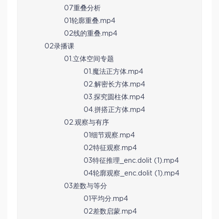
07重叠分析
01轮廓重叠.mp4
02线的重叠.mp4
02录播课
01.立体空间专题
01.魔法正方体.mp4
02.解密长方体.mp4
03.探究圆柱体.mp4
04.拼搭正方体.mp4
02.观察与有序
01细节观察.mp4
02特征观察.mp4
03特征推理_enc.dolit (1).mp4
04轮廓观察_enc.dolit (1).mp4
03差数与等分
01平均分.mp4
02差数启蒙.mp4