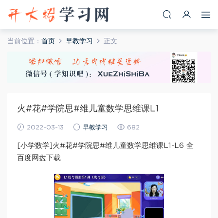
当前位置：
首页
早教学习
正文
火#花#学院思#维儿童数学思维课L1
2022-03-13
早教学习
682
[小学数学]火#花#学院思#维儿童数学思维课L1-L6 全
百度网盘下载