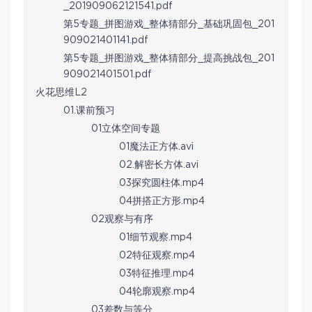
_201909062121541.pdf
第5专题_拼图游戏_整体猜部分_基础巩固包_201
909021401141.pdf
第5专题_拼图游戏_整体猜部分_提高挑战包_201
909021401501.pdf
火花思维L2
01.课前预习
01立体空间专题
01魔法正方体.avi
02.解密长方体.avi
03探究圆柱体.mp4
04拼搭正方形.mp4
02观察与有序
01细节观察.mp4
02特征观察.mp4
03特征推理.mp4
04轮廓观察.mp4
03差数与等分