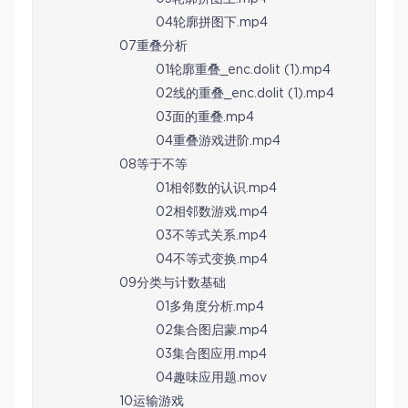
04轮廓拼图下.mp4
07重叠分析
01轮廓重叠_enc.dolit (1).mp4
02线的重叠_enc.dolit (1).mp4
03面的重叠.mp4
04重叠游戏进阶.mp4
08等于不等
01相邻数的认识.mp4
02相邻数游戏.mp4
03不等式关系.mp4
04不等式变换.mp4
09分类与计数基础
01多角度分析.mp4
02集合图启蒙.mp4
03集合图应用.mp4
04趣味应用题.mov
10运输游戏