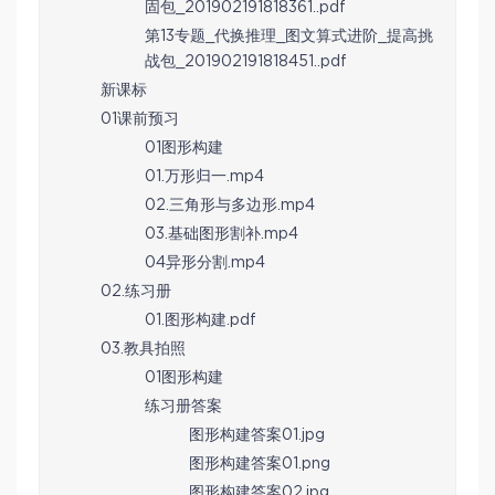
固包_201902191818361..pdf
第13专题_代换推理_图文算式进阶_提高挑
战包_201902191818451..pdf
新课标
01课前预习
01图形构建
01.万形归一.mp4
02.三角形与多边形.mp4
03.基础图形割补.mp4
04异形分割.mp4
02.练习册
01.图形构建.pdf
03.教具拍照
01图形构建
练习册答案
图形构建答案01.jpg
图形构建答案01.png
图形构建答案02.jpg