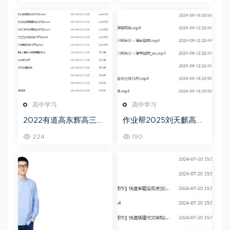
高中学习
高中学习
2022有道高东辉高三化
作业帮2025刘天麒高二
学全年班高考总复习视
数学a+上学期秋季班
224
190
频教程+讲义+点睛班