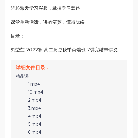
轻松激发学习兴趣，掌握学习套路
课堂生动活泼，讲的清楚，懂得脉络
目录：
刘莹莹 2022寒 高二历史秋季尖端班 7讲完结带讲义
精品课
1.mp4
10.mp4
2.mp4
3.mp4
4.mp4
5.mp4
6.mp4