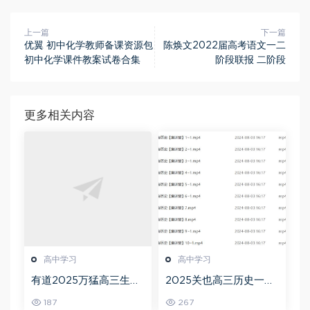
上一篇
下一篇
优翼 初中化学教师备课资源包
陈焕文2022届高考语文一二
初中化学课件教案试卷合集
阶段联报 二阶段
更多相关内容
高中学习
高中学习
有道2025万猛高三生物
2025关也高三历史一轮
二三轮复习春季班网课
复习暑假班+秋季班视频
187
267
教程
教程