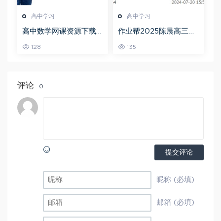
高中学习
高中学习
高中数学网课资源下载
作业帮2025陈晨高三语
猿辅导23年问闫伟高三
文一轮复习暑假班+秋季
128
135
数学秋季班
班
评论
0
提交评论
昵称 (必填)
邮箱 (必填)