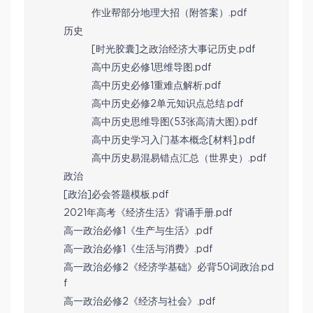
作业帮部分地理大招（附答案）.pdf
历史
[时光胶囊]之政治经济大事记历史.pdf
高中历史必修1思维导图.pdf
高中历史必修1重难点解析.pdf
高中历史必修2单元知识点总结.pdf
高中历史思维导图(53张高清大图).pdf
高中历史学习入门基本概念[材料].pdf
高中历史易混易错点汇总（世界史）.pdf
政治
[政治]必会答题模板.pdf
2021年高考《经济生活》背诵手册.pdf
高一政治必修1《生产与生活》.pdf
高一政治必修1《生活与消费》.pdf
高一政治必修2《经济学基础》必背50词政治.pd
f
高一政治必修2《经济与社会》.pdf