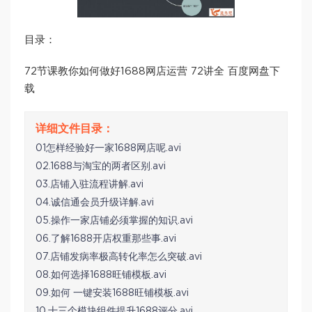
目录：
72节课教你如何做好1688网店运营 72讲全 百度网盘下
载
01怎样经验好一家1688网店呢.avi
02.1688与淘宝的两者区别.avi
03.店铺入驻流程讲解.avi
04.诚信通会员升级详解.avi
05.操作一家店铺必须掌握的知识.avi
06.了解1688开店权重那些事.avi
07.店铺发病率极高转化率怎么突破.avi
08.如何选择1688旺铺模板.avi
09.如何 一键安装1688旺铺模板.avi
10.十三个模块组件提升1688评分.avi