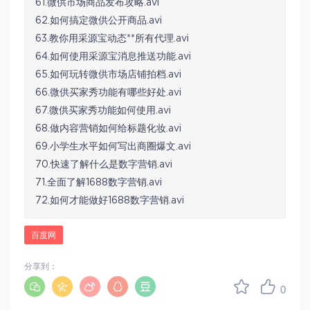
61.微供市场商品发布攻略.avi
62.如何搞定微供公开商品.avi
63.教你用采源宝动态**所有代理.avi
64.如何使用采源宝消息推送功能.avi
65.如何玩转微供市场店铺拍档.avi
66.微供买家秀功能有哪些好处.avi
67.微供买家秀功能如何使用.avi
68.做内容营销如何给标题化妆.avi
69.小学生水平如何写出商圈爆文.avi
70.快速了解什么是数字营销.avi
71.全面了解1688数字营销.avi
72.如何才能做好1688数字营销.avi
百度网
分享到：
0