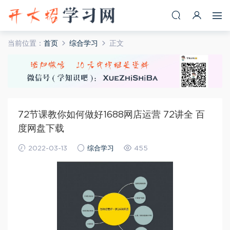
当前位置：
首页
综合学习
正文
72节课教你如何做好1688网店运营 72讲全 百
度网盘下载
2022-03-13
综合学习
455