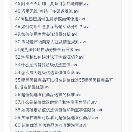
45.阿里巴巴店铺工具条引新功能详解.avi
46.巧用无线“营销+”多渠道引流.avi
47.阿里巴巴店铺生意参谋如何使用.avi
48.如何使用生意参谋营销活动分析？.avi
49.如何使用生意参谋流量分析.avi
50.淘货源市场商家入驻及清退规则.avi
51.淘货源代销自动分账全新升级.avi
52.淘掌柜如何快速认证淘货源VIP.avi
53.什么是淘货源超级优选直供.avi
54.怎么成为超级优选直供供应商.avi
55.哪类类目商品可以报名超值优选55哪类类目商品可
以报名超值优选.avi
56.超值优选直供商品选择的标准.avi
57.什么是超值优选供货价和淘宝零售限价.avi
58.如何确定超值优选供货价和淘宝零售限价.avi
59.买家在哪里可以看到超值优选直供商品.avi
60.超值优选直供商品怎么直通淘宝.avi