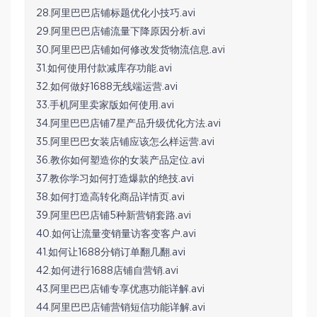
28.阿里巴巴店铺标题优化小技巧.avi
29.阿里巴巴店铺流量下降原因分析.avi
30.阿里巴巴店铺如何修改发货物流信息.avi
31.如何使用付款减库存功能.avi
32.如何做好1688无线端运营.avi
33.手机阿里卖家版如何使用.avi
34.阿里巴巴店铺7星产品升级优化方法.avi
35.阿里巴巴女装店铺应该怎么样运营.avi
36.教你如何塑造你的女装产品定位.avi
37.教你学习如何打造爆款的绝技.avi
38.如何打造高转化商品详情页.avi
39.阿里巴巴店铺5种新营销套路.avi
40.如何让流量变销量访客变客户.avi
41.如何让1688分销订单翻几翻.avi
42.如何进行1688店铺自营销.avi
43.阿里巴巴店铺专享优惠功能详解.avi
44.阿里巴巴店铺营销短信功能详解.avi