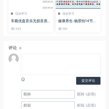
综合学习
综合学习
车载优盘音乐无损音质
健康养生-杨景怡14节体
歌曲摇滚歌曲全集百度
态魅力修炼课，教你展
233
196
网盘打包下载
现东方美,百度网盘资源
打包下载
评论
0
提交评论
昵称 (必填)
邮箱 (必填)