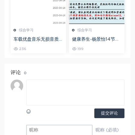
综合学习
综合学习
车载优盘音乐无损音质
健康养生-杨景怡14节体
歌曲摇滚歌曲全集百度
态魅力修炼课，教你展
236
199
网盘打包下载
现东方美,百度网盘资源
打包下载
评论
0
提交评论
昵称 (必填)