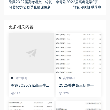
乘风2022届高考语文一轮复
李霄君2022届高考化学S班一
习暑秋联报 秋季直播课更新
轮复习联报 秋季班
更多相关内容
高中学习
高中学习
有道2025万猛高三生物
2025关也高三历史一轮
二三轮复习春季班网课
复习暑假班+秋季班视频
193
278
教程
教程