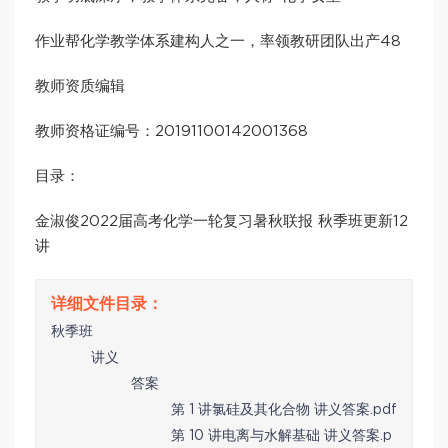
作业帮化学教学体系建构人之一，率领教研团队出产48
教师资质编辑
教师资格证编号：20191100142001368
目录：
金淑俊2022届高考化学一轮复习暑秋联报 秋季班更新12
讲
秋季班
讲义
答案
第 1 讲氯硅及其化合物 讲义答案.pdf
第 10 讲电离与水解基础 讲义答案.p