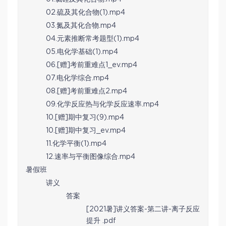
02.硫及其化合物(1).mp4
03.氮及其化合物.mp4
04.元素推断常考题型(1).mp4
05.电化学基础(1).mp4
06.[赠]考前重难点1_ev.mp4
07.电化学综合.mp4
08.[赠]考前重难点2.mp4
09.化学反应热与化学反应速率.mp4
10.[赠]期中复习(9).mp4
10.[赠]期中复习_ev.mp4
11.化学平衡(1).mp4
12.速率与平衡图像综合.mp4
暑假班
讲义
答案
[2021暑]讲义答案-第二讲-离子反应
提升 .pdf