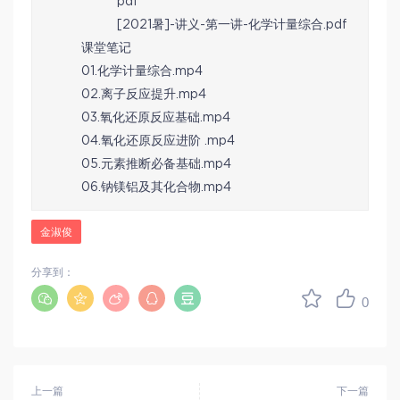
pdf
[2021暑]-讲义-第一讲-化学计量综合.pdf
课堂笔记
01.化学计量综合.mp4
02.离子反应提升.mp4
03.氧化还原反应基础.mp4
04.氧化还原反应进阶 .mp4
05.元素推断必备基础.mp4
06.钠镁铝及其化合物.mp4
金淑俊
分享到：
0
上一篇
下一篇