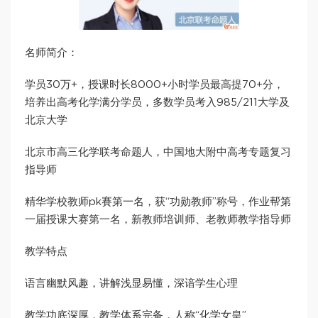
名师简介：
学员30万+，授课时长8000+小时学员最高提70+分，
培养出高考化学满分学员，多数学员考入985/211大学及
北京大学
北京市高三化学联考命题人，中国地大附中高考专题复习
指导师
精华学校教师pk賽第一名，获“功勋教师”称号，作业帮第
一届授课大赛第一名，新教师培训师、老教师教学指导师
教学特点
语言幽默风趣，讲解浅显易懂，深谙学生心理
教学功底深厚，教学体系完备，人称“化学女皇”