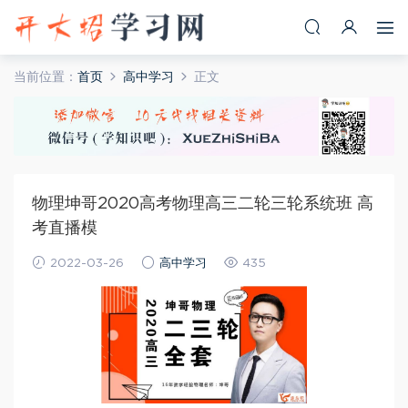
当前位置：
首页
高中学习
正文
物理坤哥2020高考物理高三二轮三轮系统班 高
考直播模
2022-03-26
高中学习
435