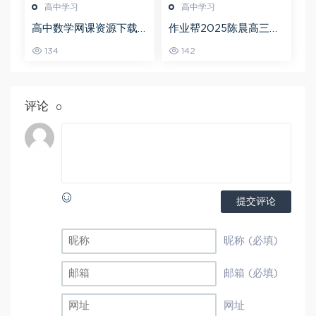
高中学习
高中学习
高中数学网课资源下载
作业帮2025陈晨高三语
猿辅导23年问闫伟高三
文一轮复习暑假班+秋季
134
142
数学秋季班
班
评论
0
提交评论
昵称 (必填)
邮箱 (必填)
网址