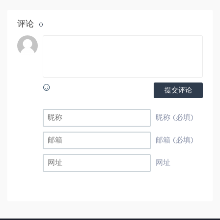
评论
0
提交评论
昵称 (必填)
邮箱 (必填)
网址