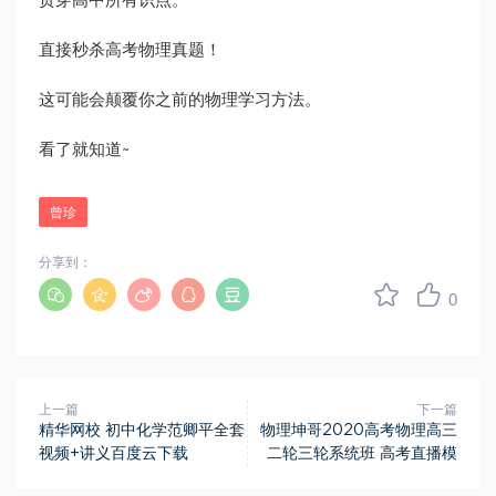
贯穿高中所有识点。
直接秒杀高考物理真题！
这可能会颠覆你之前的物理学习方法。
看了就知道~
曾珍
分享到：
0
上一篇
下一篇
精华网校 初中化学范卿平全套
物理坤哥2020高考物理高三
视频+讲义百度云下载
二轮三轮系统班 高考直播模