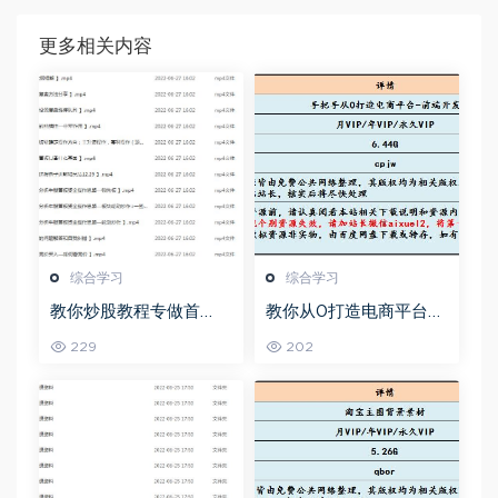
更多相关内容
综合学习
综合学习
教你炒股教程专做首
教你从0打造电商平台前
板，可复制的盈利模式
端开发教程，百度网盘
229
202
资源打包下载