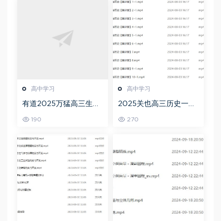
高中学习
高中学习
有道2025万猛高三生物
2025关也高三历史一轮
二三轮复习春季班网课
复习暑假班+秋季班视频
190
270
教程
教程