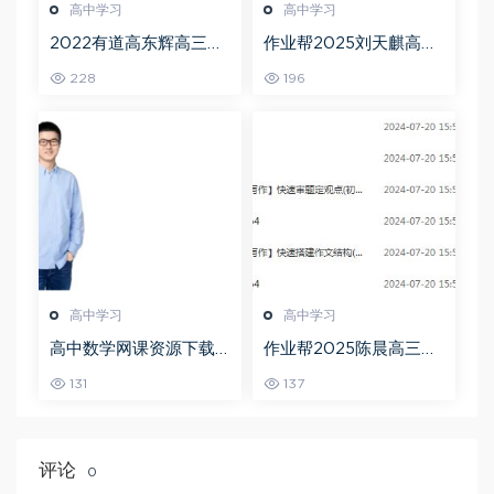
高中学习
高中学习
2022有道高东辉高三化
作业帮2025刘天麒高二
学全年班高考总复习视
数学a+上学期秋季班
228
196
频教程+讲义+点睛班
高中学习
高中学习
高中数学网课资源下载
作业帮2025陈晨高三语
猿辅导23年问闫伟高三
文一轮复习暑假班+秋季
131
137
数学秋季班
班
评论
0