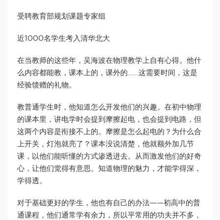
受聘教育部规划课题专家组
近1000名学生考入清华北大
在当教师的这些年，吴海波在物理教学上自有心得。他什
么内容都能教，课本上的，课外的……这需要时间，这是
经验馈赠的礼物。
教普通学生时，他知道怎么开发他们的兴趣。在初中物理
的课本里，讲电学时会提到摩擦起电，也会提到电路，但
这两个内容是衔接不上的。摩擦是怎么起电的？为什么合
上开关，灯泡就亮了？课本没说清楚，他就额外加几节
课，以他们能听懂的方式渗透进去。从而激发他们的好奇
心，让他们觉得有意思。知道物理的魅力，才能学得深，
学得透。
对于基础更好的学生，他也有自己的办法——初高中的普
通课程，他们通常学有余力，所以平常用的功夫并不多，