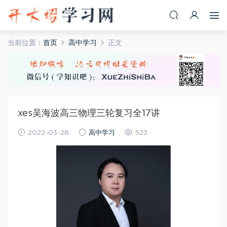
当前位置：
首页
高中学习
正文
xes吴海波高三物理三轮复习全17讲
2022-03-26
高中学习
523