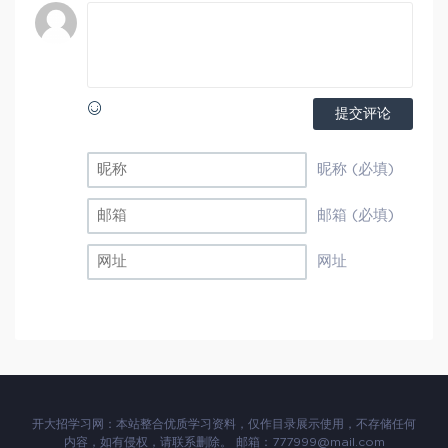
提交评论
昵称 (必填)
邮箱 (必填)
网址
开大招学习网：本站整合优质学习资料，仅作目录展示使用，不存储任何
内容，如有侵权，请联系删除。 邮箱：777999@mail.com