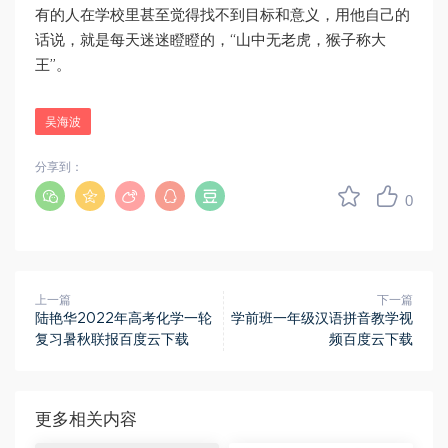
有的人在学校里甚至觉得找不到目标和意义，用他自己的
话说，就是每天迷迷瞪瞪的，“山中无老虎，猴子称大
王”。
吴海波
分享到：
0
上一篇
下一篇
陆艳华2022年高考化学一轮
学前班一年级汉语拼音教学视
复习暑秋联报百度云下载
频百度云下载
更多相关内容