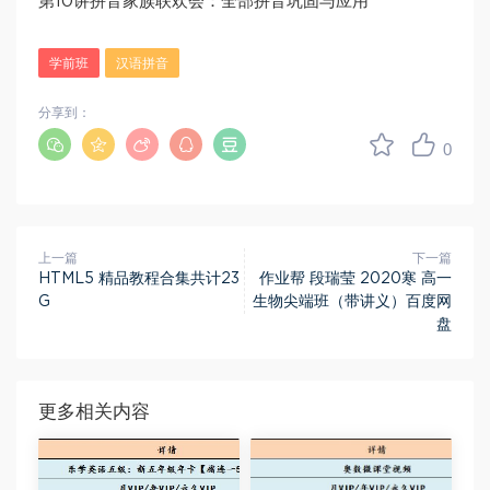
第10讲拼音家族联欢会：全部拼音巩固与应用
学前班
汉语拼音
分享到：
0
上一篇
下一篇
HTML5 精品教程合集共计23
作业帮 段瑞莹 2020寒 高一
G
生物尖端班（带讲义）百度网
盘
更多相关内容