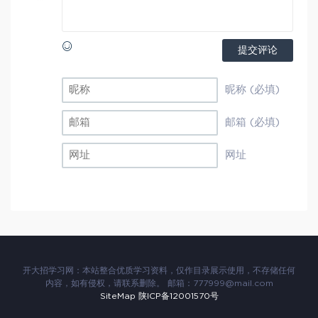
提交评论
昵称 (必填)
邮箱 (必填)
网址
开大招学习网：本站整合优质学习资料，仅作目录展示使用，不存储任何
内容，如有侵权，请联系删除。 邮箱：777999@mail.com
SiteMap
陕ICP备12001570号