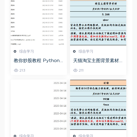
综合学习
综合学习
教你炒股教程 Python
天猫淘宝主图背景素材
股票量化投资课程百度
全套,5.26G百度网盘资
213
211
网盘资源打包下载
源打包下载
综合学习
综合学习