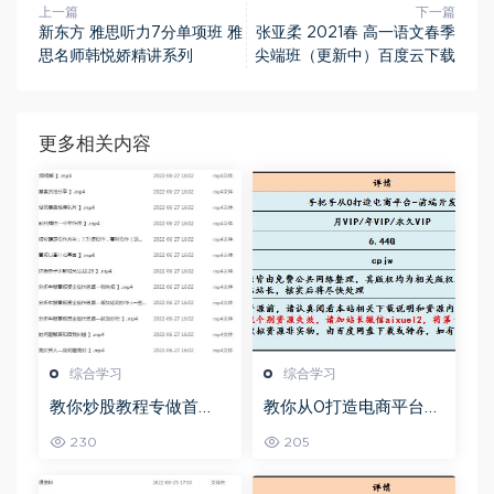
上一篇
下一篇
新东方 雅思听力7分单项班 雅
张亚柔 2021春 高一语文春季
思名师韩悦娇精讲系列
尖端班（更新中）百度云下载
更多相关内容
综合学习
综合学习
教你炒股教程专做首
教你从0打造电商平台前
板，可复制的盈利模式
端开发教程，百度网盘
230
205
资源打包下载