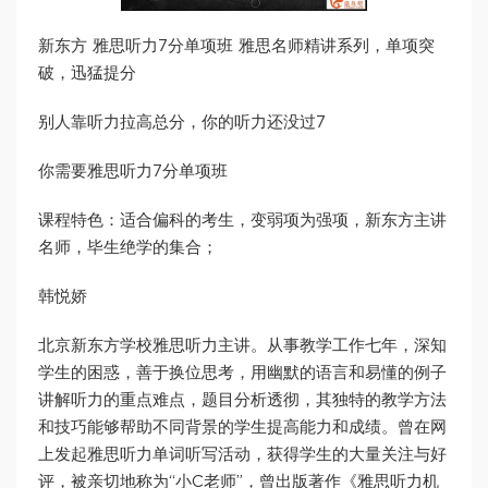
新东方 雅思听力7分单项班 雅思名师精讲系列，单项突
破，迅猛提分
别人靠听力拉高总分，你的听力还没过7
你需要雅思听力7分单项班
课程特色：适合偏科的考生，变弱项为强项，新东方主讲
名师，毕生绝学的集合；
韩悦娇
北京新东方学校雅思听力主讲。从事教学工作七年，深知
学生的困惑，善于换位思考，用幽默的语言和易懂的例子
讲解听力的重点难点，题目分析透彻，其独特的教学方法
和技巧能够帮助不同背景的学生提高能力和成绩。曾在网
上发起雅思听力单词听写活动，获得学生的大量关注与好
评，被亲切地称为“小C老师”，曾出版著作《雅思听力机