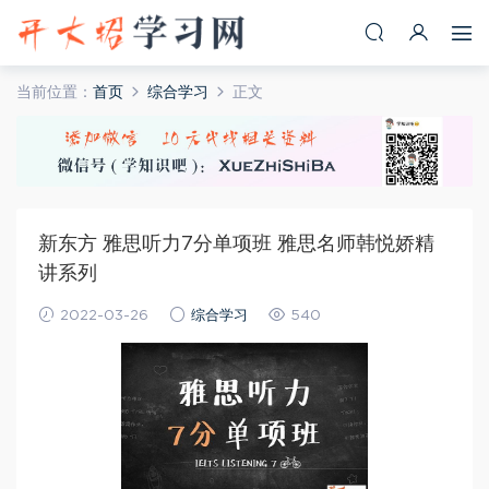
当前位置：
首页
综合学习
正文
新东方 雅思听力7分单项班 雅思名师韩悦娇精
讲系列
2022-03-26
综合学习
540