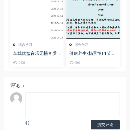
综合学习
综合学习
车载优盘音乐无损音质
健康养生-杨景怡14节体
歌曲摇滚歌曲全集百度
态魅力修炼课，教你展
236
199
网盘打包下载
现东方美,百度网盘资源
打包下载
评论
0
提交评论