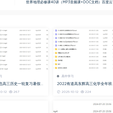
世界地理必修课40讲（MP3音频课+DOC文档）百度
习
高中学习
关也高三历史一轮复习暑假班
2022有道高东辉高三化学全年班
视频教程
考总复习视频教程+讲义+点睛班
0-12
267
2025-10-12
224