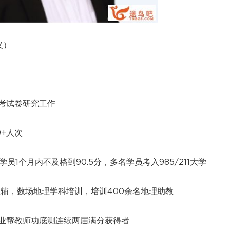
义）
考试卷研究工作
0+人次
员1个月内不及格到90.5分，多名学员考入985/211大学
辅，数场地理学科培训，培训400余名地理助教
业帮教师功底测连续两届满分获得者