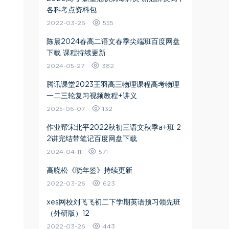
各科考点资料包
2022-03-26
555
陈晨2024春高二语文春季尖端班百度网盘
下载 课程持续更新
2024-05-27
382
腾讯课堂2023王羽高三物理课程高考物理
一二三轮复习视频教程+讲义
2025-06-07
132
作业帮宋北平2022秋初三语文秋季a+班 2
2讲完结带笔记百度网盘下载
2024-04-11
571
高晓松《晓年鉴》持续更新
2022-03-26
623
xes网校刘飞飞初二下学期英语预习领先班
（外研版）12
2022-03-26
443