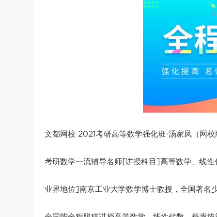
文都网校 2021考研高等数学强化班-汤家凤（网校
考研数学一流辅导名师[讲授科目]高等数学、线性
业界地位]南京工业大学数学博士教授，全国著名
全国能全程脱稿讲授高等数学、线性代数、概率统