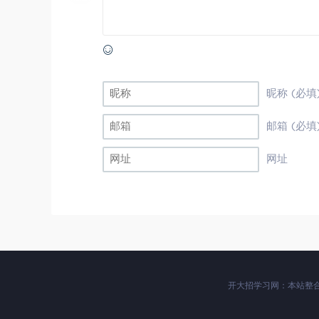
昵称 (必填
邮箱 (必填
网址
开大招学习网：本站整合