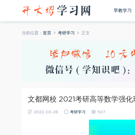
早教学习
当前位置：
首页
考研学习
正文
文都网校 2021考研高等数学强化
2022-03-26
考研学习
507