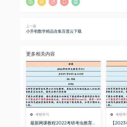
上一篇
小升初数学精品合集百度云下载
更多相关内容
考研学习
考研学
最新网课教程2022考研考虫教育学
【202