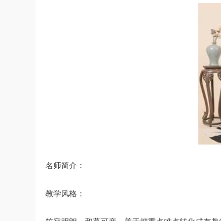
名师简介：
教学风格：