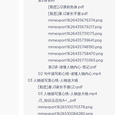
第2讲资料
[勤思]J2课前热身.pdf
[勤思]暑J2家长手册.pdf
mmexport1626435676374.png
mmexport1626435679217.png
mmexport1626435731075.png
mmexport1626435739641.png
mmexport1626435748190.png
mmexport1626435758470.png
mmexport1626435770365.png
第2讲-读懂人物内心-笔记.pdf
02 句中描写析心情-读懂人物内心.mp4
03 人物描写显心情-人物放大镜
[勤思]暑J3家长手册(2).pdf
03 人物描写显心情-人物放大镜.mp4
J3_知识点总结A+_.pdf
mmexport1626510070378.png
mmexport1626510084280.png