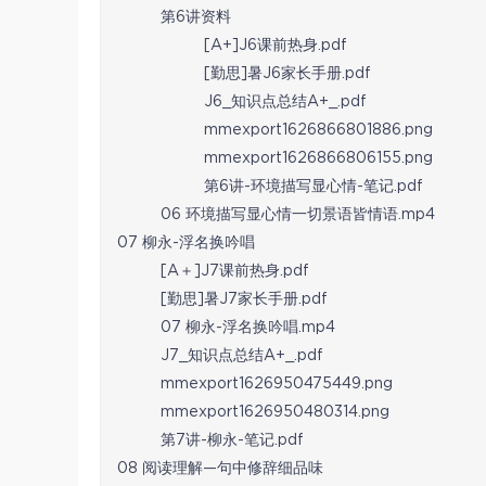
第6讲资料
[A+]J6课前热身.pdf
[勤思]暑J6家长手册.pdf
J6_知识点总结A+_.pdf
mmexport1626866801886.png
mmexport1626866806155.png
第6讲-环境描写显心情-笔记.pdf
06 环境描写显心情一切景语皆情语.mp4
07 柳永-浮名换吟唱
[A＋]J7课前热身.pdf
[勤思]暑J7家长手册.pdf
07 柳永-浮名换吟唱.mp4
J7_知识点总结A+_.pdf
mmexport1626950475449.png
mmexport1626950480314.png
第7讲-柳永-笔记.pdf
08 阅读理解—句中修辞细品味