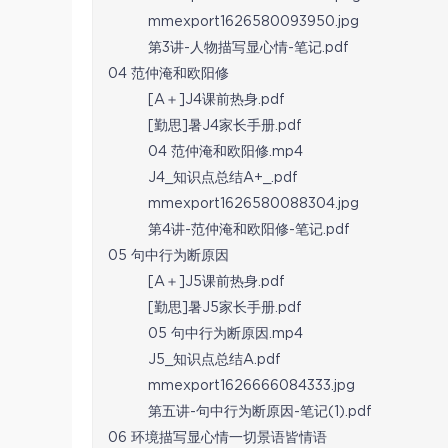
mmexport1626580093950.jpg
第3讲-人物描写显心情-笔记.pdf
04 范仲淹和欧阳修
[A＋]J4课前热身.pdf
[勤思]暑J4家长手册.pdf
04 范仲淹和欧阳修.mp4
J4_知识点总结A+_.pdf
mmexport1626580088304.jpg
第4讲-范仲淹和欧阳修-笔记.pdf
05 句中行为断原因
[A＋]J5课前热身.pdf
[勤思]暑J5家长手册.pdf
05 句中行为断原因.mp4
J5_知识点总结A.pdf
mmexport1626666084333.jpg
第五讲-句中行为断原因-笔记(1).pdf
06 环境描写显心情一切景语皆情语