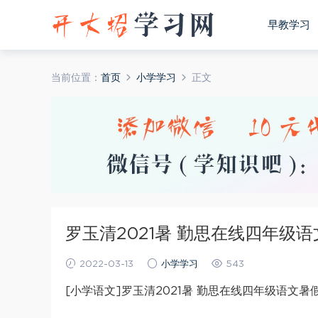
早教学习
当前位置：
首页
小学学习
正文
罗玉清2021暑 勤思在线四年级语
2022-03-13
小学学习
543
[小学语文]罗玉清2021暑 勤思在线四年级语文暑