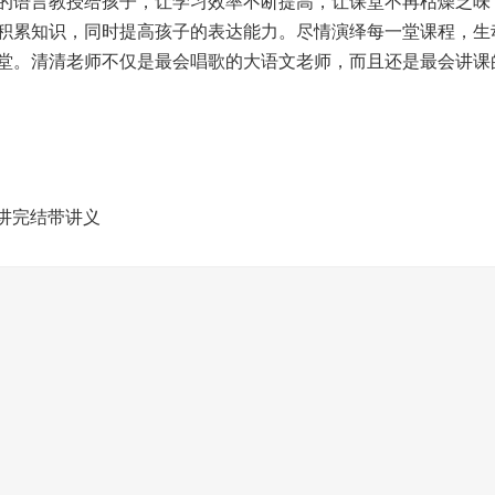
的语言教授给孩子，让学习效率不断提高，让课堂不再枯燥乏味
积累知识，同时提高孩子的表达能力。尽情演绎每一堂课程，生
堂。清清老师不仅是最会唱歌的大语文老师，而且还是最会讲课
6讲完结带讲义