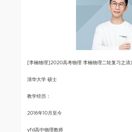
[李楠物理]2020高考物理 李楠物理二轮复习之清
清华大学 硕士
教学经历：
2016年10月至今
yfd高中物理教师