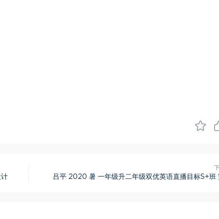
设计
吕平 2020 暑 一年级升二年级双优英语直播目标S+班