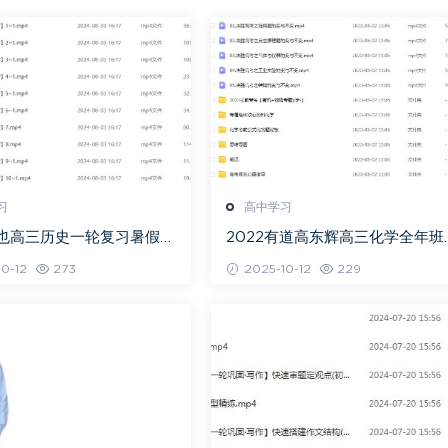
习
高中学习
关也高三历史一轮复习暑假班
2022有道高东辉高三化学全年班
视频教程
考总复习视频教程+讲义+点睛班
0-12
273
2025-10-12
229