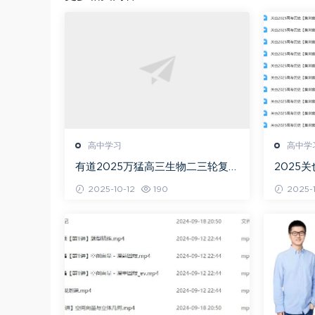
高中学习
高中学
有道2025万猛高三生物二三轮复习
2025
春季班网课教程
+秋季班
2025-10-12
190
2025-1