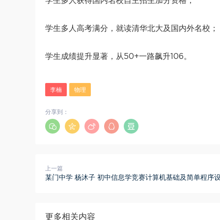
学生多人获得国内名校自主招生加分资格；
学生多人高考满分，就读清华北大及国内外名校；
学生成绩提升显著，从50+一路飙升106。
李楠
物理
分享到：
上一篇
某门中学 杨沐子 初中信息学竞赛计算机基础及简单程序
更多相关内容