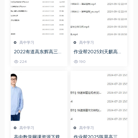
高中学习
高中学习
2022有道高东辉高三化
作业帮2025刘天麒高二
学全年班高考总复习视
数学a+上学期秋季班
224
190
频教程+讲义+点睛班
高中学习
高中学习
高中数学网课资源下载
作业帮2025陈晨高三语