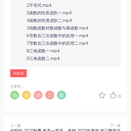
2不等式.mp4
3函数的性质进阶一.mp4
4函数的性质进阶二.mp4
5指数函数对数函数与幂函数.mp4
6导数在三次函数中的应用一.mp4
7导数在三次函数中的应用二.mp4
8三角函数一.mp4
9三角函数二.mp4
问廷炜
分享到：
0
上一篇
下一篇
付煊屿 2021秋季 新高一英语
朱韬 2021年寒假 初三数学目