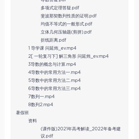
多项式定理答疑.pdf
斐波那契数列性质的证明.pdf
均值不等式的一般形式.pdf
立体几何压轴题(剪拼).pdf
折线距离.pdf
1 导学课 问延炜_ev.mp4
2[ 一轮复习下] 解三角形 问延炜_ev.mp4
3导数的概念与计算.mp4
4导数中的常用方法一.mp4
5导数中的常用方法二.mp4
6导数中的常用方法三.mp4
7数列一.mp4
8数列2.mp4
暑假班
资料
(课件版)2021年高考解读_2022年备考建
议.pdf