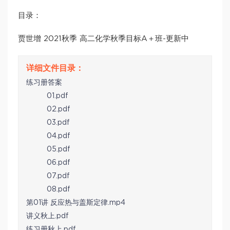
目录：
贾世增 2021秋季 高二化学秋季目标A＋班-更新中
练习册答案
01.pdf
02.pdf
03.pdf
04.pdf
05.pdf
06.pdf
07.pdf
08.pdf
第01讲 反应热与盖斯定律.mp4
讲义秋上.pdf
练习册秋上.pdf