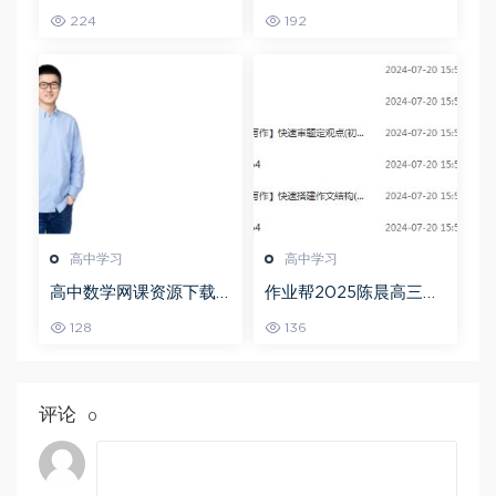
学全年班高考总复习视
数学a+上学期秋季班
224
192
频教程+讲义+点睛班
高中学习
高中学习
高中数学网课资源下载
作业帮2025陈晨高三语
猿辅导23年问闫伟高三
文一轮复习暑假班+秋季
128
136
数学秋季班
班
评论
0