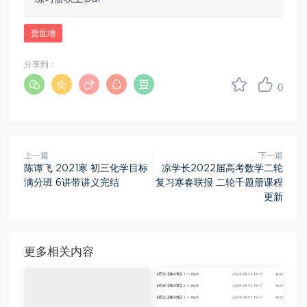
贾世增
分享到：
0
上一篇
下一篇
陈谭飞 2021寒 初三化学目标
凉学长2022届高考数学二轮
满分班 6讲带讲义完结
复习寒春联报 二轮千题册课程
更新
更多相关内容