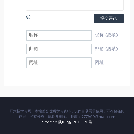
提交评论
昵称 (必填)
邮箱 (必填)
网址
开大招学习网：本站整合优质学习资料，仅作目录展示使用，不存储任何
内容，如有侵权，请联系删除。 邮箱：777999@mail.com
SiteMap
陕ICP备12001570号