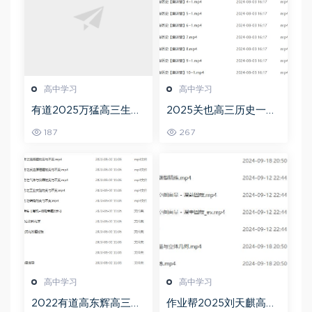
高中学习
高中学习
有道2025万猛高三生物
2025关也高三历史一轮
二三轮复习春季班网课
复习暑假班+秋季班视频
187
267
教程
教程
高中学习
高中学习
2022有道高东辉高三化
作业帮2025刘天麒高二