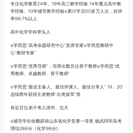
专注化学教育24年、19年高三教学经验 14年重点高中教
学经验、10年辅导教学经验≥累计学员50多万人次，好评
率99.7%以上
高中化学学科带头人
≥学而思“高考命题研究中心”首席专家≥学而思教研中
心“教研专家”
≥学而思“优秀导师”，培养出数百位骨干教师≥学而思“优
秀教师、卓越教师、骨干教师”
≥学而思“最佳主备人、最佳评课人、最佳分享人” 19、20
连续两年获得主讲教师“出类拔萃”奖
有近百位弟子考入清华、北大
≥辅导学生徐鹏获得山东省化学竞赛一等奖 杨武同学高考
理综286分（化学98分)