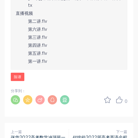
tx
直播视频
第二讲.flv
第六讲.flv
第三讲.flv
第四讲.flv
第五讲.flv
第一讲.flv
陈谭
分享到：
0
上一篇
下一篇
张华2022高考数学冲顶班一
付炫屿2022届高考英语全程