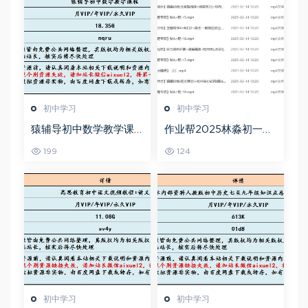
初中学习
初中学习
猿辅导初中数学教学课
作业帮2025林淼初一英
程中考数学教学视频,18.
语培训班秋下A+班
199
124
35G百度网盘资源打包下
载
初中学习
初中学习