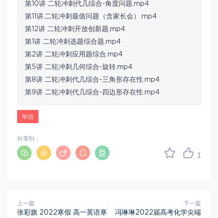
第10讲 二轮冲刺代几综合-角度问题.mp4
第11讲.二轮冲刺最值问题（含家长会）.mp4
第12讲 二轮冲刺开放创新题.mp4
第1讲 二轮冲刺选题综合题.mp4
第2讲 二轮冲刺应用题综合.mp4
第5讲 二轮冲刺几何综合-旋转.mp4
第8讲 二轮冲刺代几综合-三角形存在性.mp4
第9讲 二轮冲刺代几综合-四边形存在性.mp4
毕治
分享到：
1
上一篇
下一篇
张彩旗 2022寒假 高一英语寒
冯琳琳2022届高考化学尖端