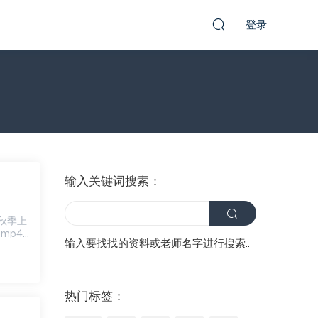
登录
输入关键词搜索：
 秋季上
.mp4
输入要找找的资料或老师名字进行搜索..
热门标签：