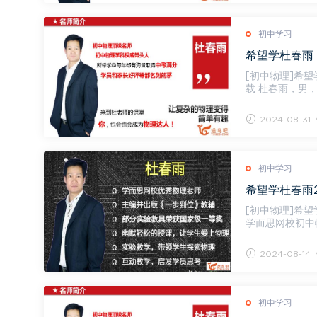
初中学习
[初中物理]希望
载 杜春雨，男，学而思网校初中物理教师。2010年成为学而思网校优秀教师，并主编出版《一
步到位》...
2024-08-31
初中学习
希望学杜春雨2
[初中物理]希望学
学而思网校初中
2000—200...
2024-08-14
初中学习