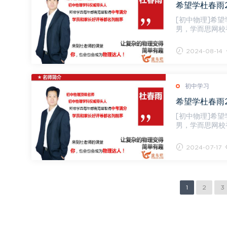
希望学杜春雨2
[初中物理]希望学
男，学而思网校
辅。 20...
2024-08-14
初中学习
希望学杜春雨
[初中物理]希望
男，学而思网校
辅。 2000...
2024-07-17
1
2
3