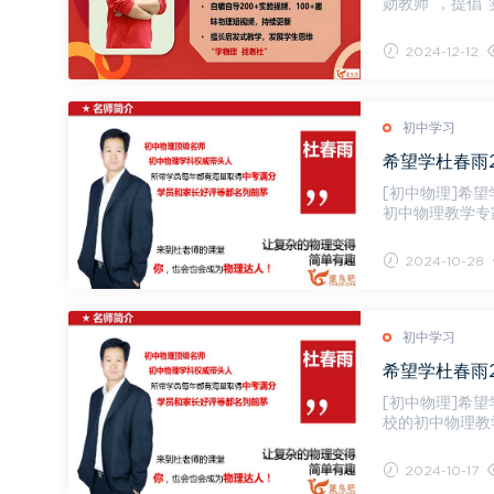
勋教师”，提倡“
物...
2024-12-12
初中学习
希望学杜春雨2
[初中物理]希望学杜春
初中物理教学专
并担任...
2024-10-28
初中学习
希望学杜春雨2
[初中物理]希望学杜
校的初中物理教
号，...
2024-10-17