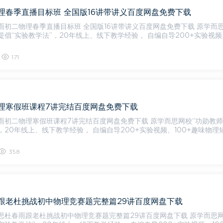
理春季直播目标班 全国版16讲带讲义百度网盘免费下载
雨初二物理春季直播目标班 全国版16讲带讲义百度网盘免费下载 原学而思网
提倡“实验教学法”，20年线上、线下教学经验， 自编自导200+实验视频
171
理寒假班课程7讲完结百度网盘免费下载
物理寒假班课程7讲完结百度网盘免费下载 原学而思网校“功勋教师”，提
，20年线上、线下教学经验， 自编自导200+实验视频、100+趣味物理
358
跟老杜挑战初中物理竞赛题完整篇29讲百度网盘下载
杜春雨跟老杜挑战初中物理竞赛题完整篇29讲百度网盘下载 原学而思网校“功