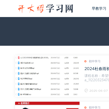
早教学习
初中学习
2024杜春雨
课程名称：希望学
a_1122032
第三讲...
2025-06-07
初中学习