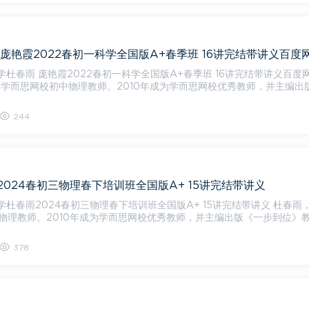
学杜春雨 庞艳霞2022春初一科学全国版A+春季班 16讲完结带讲义百度
244
024春初三物理春下培训班全国版A+ 15讲完结带讲义
杜春雨2024春初三物理春下培训班全国版A+ 15讲完结带讲义 杜春雨，男，
物理教师。2010年成为学而思网校优秀教师，并主编出版《一步到位》
378