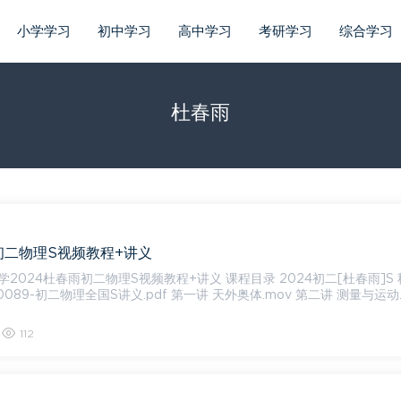
小学学习
初中学习
高中学习
考研学习
综合学习
杜春雨
初二物理S视频教程+讲义
2024杜春雨初二物理S视频教程+讲义 课程目录 2024初二[杜春雨]S
3470089-初二物理全国S讲义.pdf 第一讲 天外奥体.mov 第二讲 测量与运动
112