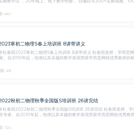
实验教学法”，20年线上、线下教学经验， 自编自导200+实验视频、10
487
023寒初二物理S春上培训班 8讲带讲义
雨2023寒初二物理S春上培训班 8讲带讲义 杜春雨老师，学而思网校的
家。自2010年起，他便以其卓越的教学表现荣获学而思网校优秀教师的
415
022秋初二物理秋季全国版S培训班 26讲完结
春雨2022秋初二物理秋季全国版S培训班 26讲完结 杜春雨老师，学而思网
学专家。自2010年起，他便以其卓越的教学表现荣获学而思网校优秀教
720