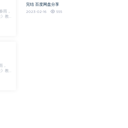
完结 百度网盘分享
2023-02-16
555
位》教
位》教