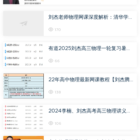
刘杰老师物理网课深度解析：清华学霸 + 口诀解题法，助你突破物理瓶颈
170
有道2025刘杰高三物理一轮复习暑假班+秋季班
66
22年高中物理最新网课教程【刘杰腾飞】高考一轮复习教学视频,3.26G学习资料百度网盘资源打包下载
138
2024李楠、刘杰高考高三物理讲义一轮二轮电子版
106