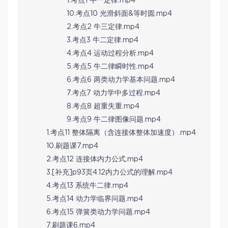
1.考点1 牛一定律.mp4
10.考点10 光滑斜面&等时圆.mp4
2.考点2 牛三定律.mp4
3.考点3 牛二定律.mp4
4.考点4 运动过程分析.mp4
5.考点5 牛二律瞬时性.mp4
6.考点6 两类动力学基本问题.mp4
7.考点7 动力学中多过程.mp4
8.考点8 超重失重.mp4
9.考点9 牛二律图像问题.mp4
1.考点11 整体隔离（含连接体整体加速度）.mp4
10.刷题课7.mp4
2.考点12 连接体内力公式.mp4
3.[补充]p93页4.12内力公式的理解.mp4
4.考点13 系统牛二律.mp4
5.考点14 动力学临界问题.mp4
6.考点15 弹簧类动力学问题.mp4
7.刷题课6.mp4