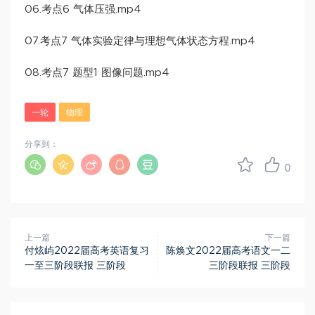
06.考点6 气体压强.mp4
07.考点7 气体实验定律与理想气体状态方程.mp4
08.考点7 题型1 图像问题.mp4
一轮
物理
分享到：
0
上一篇
下一篇
付炫屿2022届高考英语复习
陈焕文2022届高考语文一二
一至三阶段联报 三阶段
三阶段联报 三阶段