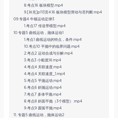
8.考点16 板块模型.mp4
9.[补充]p113页4.16 板块模型滑动与否判断.mp4
09.专题4 牛顿运动定律3
1.考点17 传送带模型.mp4
10.专题5 曲线运动，抛体运动1
1.考点1 曲线运动的特点，条件.mp4
10.考点10 平抛中的临界问题.mp4
2.考点2 运动合成与分解.mp4
3.考点3 小船渡河.mp4
4.考点4 关联速度.mp4
4.考点4 关联速度_1.mp4
5.考点5 平抛运动.mp4
6.考点6 斜抛运动.mp4
7.考点7 多体平抛.mp4
8.考点8 斜面平抛（3个模型）.mp4
9.考点9 圆弧平抛.mp4
11. 专题5 曲线运动，抛体运动2