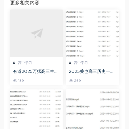
更多相关内容
高中学习
高中学习
有道2025万猛高三生物
2025关也高三历史一轮
二三轮复习春季班网课
复习暑假班+秋季班视频
189
269
教程
教程