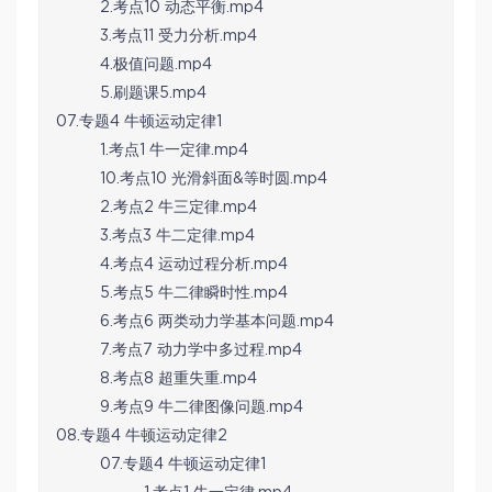
2.考点10 动态平衡.mp4
3.考点11 受力分析.mp4
4.极值问题.mp4
5.刷题课5.mp4
07.专题4 牛顿运动定律1
1.考点1 牛一定律.mp4
10.考点10 光滑斜面&等时圆.mp4
2.考点2 牛三定律.mp4
3.考点3 牛二定律.mp4
4.考点4 运动过程分析.mp4
5.考点5 牛二律瞬时性.mp4
6.考点6 两类动力学基本问题.mp4
7.考点7 动力学中多过程.mp4
8.考点8 超重失重.mp4
9.考点9 牛二律图像问题.mp4
08.专题4 牛顿运动定律2
07.专题4 牛顿运动定律1