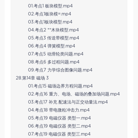
01.考点1 板块模型.mp4
02.考点1板块模=.mp4
03.考点1板块模型.mp4
04.考点2 **木块模型.mp4
05.考点3 传送带模型.mp4
06.考点4 弹簧模型.mp4
07.考点5 动滑轮类问题.mp4
08.考点6 多过程问题.mp4
09.考点7 力学综合图像问题.mp4
28.第14章 磁场 3
01.考点15 磁场边界方程问题.mp4
02.考点16 重力、电场、磁场的叠加场问题.mp4
03.考点17 补充 配速法与正交动量法.mp4
04.考点18 带电微粒冲击力.mp4
05.考点19 电磁仪器 类型一.mp4
06.考点19 电磁仪器 类型二.mp4
07.考点19 电磁仪器 类型三.mp4