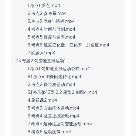
1.考点1 质点.mp4
2.考点2 参考系.mp4
3.考点3 位移与路程.mp4
4.考点4 时间与时刻.mp4
5.考点5 速度与速率.mp4
6.考点6 速度变化量，变化率，加速度.mp4
7.刷题课1.mp4
03.专题2 匀变速直线运动1
1.考点1 匀加速直线运动公式.mp4
10.考点8 图像问题转化.mp4
2.考点2 多过程运动.mp4
3.[补录]p15页 2.2 题型2 例题4.mp4
4.刷题课2.mp4
5.考点3 自由落体运动.mp4
6.考点4 竖直上抛运动.mp4
7.考点5 延伸往返匀变速运动.mp4
8.考点6 运动图像.mp4