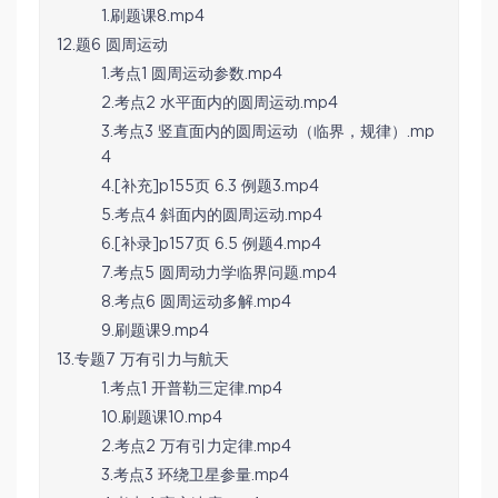
1.刷题课8.mp4
12.题6 圆周运动
1.考点1 圆周运动参数.mp4
2.考点2 水平面内的圆周运动.mp4
3.考点3 竖直面内的圆周运动（临界，规律）.mp
4
4.[补充]p155页 6.3 例题3.mp4
5.考点4 斜面内的圆周运动.mp4
6.[补录]p157页 6.5 例题4.mp4
7.考点5 圆周动力学临界问题.mp4
8.考点6 圆周运动多解.mp4
9.刷题课9.mp4
13.专题7 万有引力与航天
1.考点1 开普勒三定律.mp4
10.刷题课10.mp4
2.考点2 万有引力定律.mp4
3.考点3 环绕卫星参量.mp4