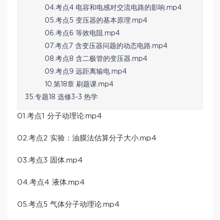
04.考点4 电容和电感对交流电路的影响.mp4
05.考点5 变压器的基本原理.mp4
06.考点6 等效电阻.mp4
07.考点7 含变压器问题的动态电路.mp4
08.考点8 含二极管的变压器.mp4
09.考点9 远距离输电.mp4
10.第18章 刷题课.mp4
35.专题18 选修3-3 热学
01.考点1 分子动理论.mp4
02.考点2 实验：油膜法估算分子大小.mp4
03.考点3 固体.mp4
04.考点4 液体.mp4
05.考点5 气体分子动理论.mp4