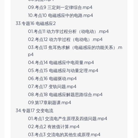
09.考点9 三定则一定律综合.mp4
10.考点10 电磁感应中的电路.mp4
33.专题16 电磁感应2
01.考点11 动力学过程分析（动电动）.mp4
02.考点12 动力学过程（电动电）.mp4
03.考点13 焦耳热求解（电磁感应的功能关系）.m
p4
04.考点14 电磁感应中电荷量.mp4
05.考点15 电磁感应与动量定理.mp4
06.考点16 电磁驱动.mp4
07.考点17 变轨问题.mp4
08.考点18 电磁感应解题思路综合.mp4
09.第17章刷题课.mp4
34.专题17 交变电流
01.考点1 交流电产生原理及四值问题.mp4
02.考点2 有效值计算.mp4
03.考点3 交流电的其他生成原理.mp4