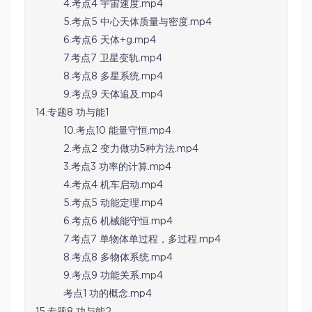
4.考点4 宇宙速度.mp4
5.考点5 中心天体质量与密度.mp4
6.考点6 天体+g.mp4
7.考点7 卫星变轨.mp4
8.考点8 多星系统.mp4
9.考点9 天体追及.mp4
14.专题8 功与能1
10.考点10 能量守恒.mp4
2.考点2 变力做功5种方法.mp4
3.考点3 功率的计算.mp4
4.考点4 机车启动.mp4
5.考点5 动能定理.mp4
6.考点6 机械能守恒.mp4
7.考点7 单物体单过程，多过程.mp4
8.考点8 多物体系统.mp4
9.考点9 功能关系.mp4
考点1 功的概念.mp4
15.专题8 功与能2