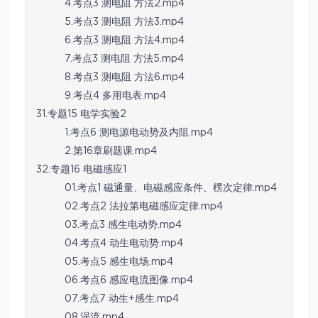
4.考点3 测电阻 方法2.mp4
5.考点3 测电阻 方法3.mp4
6.考点3 测电阻 方法4.mp4
7.考点3 测电阻 方法5.mp4
8.考点3 测电阻 方法6.mp4
9.考点4 多用电表.mp4
31.专题15 电学实验2
1.考点6 测电源电动势及内阻.mp4
2.第16章刷题课.mp4
32.专题16 电磁感应1
01.考点1 磁通量、电磁感应条件、楞次定律.mp4
02.考点2 法拉第电磁感应定律.mp4
03.考点3 感生电动势.mp4
04.考点4 动生电动势.mp4
05.考点5 感生电场.mp4
06.考点6 感应电流图像.mp4
07.考点7 动生+感生.mp4
08.涡流.mp4