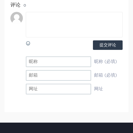
评论
0
提交评论
昵称 (必填)
邮箱 (必填)
网址