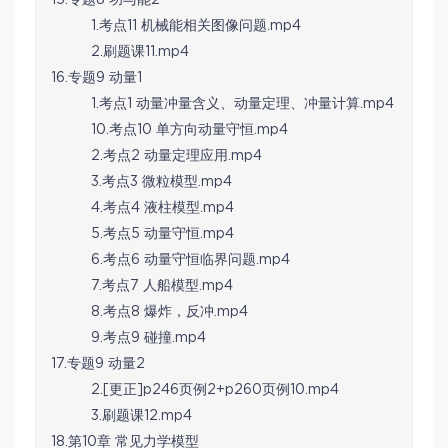
1.考点11 机械能相关图像问题.mp4
2.刷题课11.mp4
16.专题9 动量1
1.考点1 动量冲量含义、动量定理、冲量计算.mp4
10.考点10 单方向动量守恒.mp4
2.考点2 动量定理应用.mp4
3.考点3 微粒模型.mp4
4.考点4 液柱模型.mp4
5.考点5 动量守恒.mp4
6.考点6 动量守恒临界问题.mp4
7.考点7 人船模型.mp4
8.考点8 爆炸，反冲.mp4
9.考点9 碰撞.mp4
17.专题9 动量2
2.[更正]p246页例2+p260页例10.mp4
3.刷题课12.mp4
18.第10章 常见力学模型