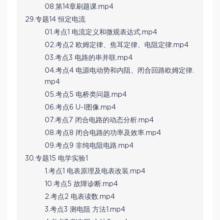
08.第14章刷题课.mp4
29.专题14 恒定电流
01.考点1 电流定义和微观表达式.mp4
02.考点2 欧姆定律、焦耳定律、电阻定律.mp4
03.考点3 电路的串并联.mp4
04.考点4 电源电动势和内阻、闭合回路欧姆定律.
mp4
05.考点5 电桥类问题.mp4
06.考点6 U-I图像.mp4
07.考点7 闭合电路的动态分析.mp4
08.考点8 闭合电路的功率及效率.mp4
09.考点9 非纯电阻电路.mp4
30.专题15 电学实验1
1.考点1 电表原理及电表改装.mp4
10.考点5 故障诊断.mp4
2.考点2 电表读数.mp4
3.考点3 测电阻 方法1.mp4