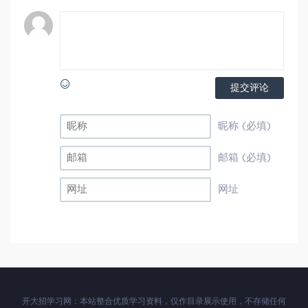
提交评论
昵称 (必填)
邮箱 (必填)
网址
开大招学习网：本站整合优质学习资料，仅作目录展示使用，不存储任何