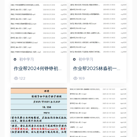
初中学习
初中学习
作业帮2024何铮铮初三
作业帮2025林淼初一英
语文a+寒假班（春上）
语培训班秋上A+班
122
169