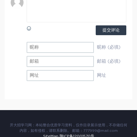
提交评论
昵称 (必填)
邮箱 (必填)
网址
开大招学习网：本站整合优质学习资料，仅作目录展示使用，不存储任何
内容，如有侵权，请联系删除。 邮箱：777999@mail.com
SiteMap
陕ICP备12001570号