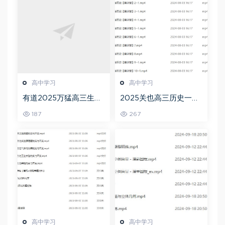
高中学习
高中学习
有道2025万猛高三生物
2025关也高三历史一轮
二三轮复习春季班网课
复习暑假班+秋季班视频
187
267
教程
教程
高中学习
高中学习