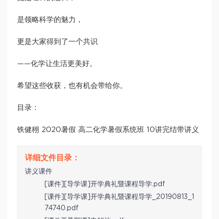
是领略科学的魅力，
更是大家得到了一个共识
——化学让生活更美好。
希望这些收获，也有机会带给你。
目录：
铁健栩 2020暑假 高二化学暑假系统班 10讲完结带讲义
讲义课件
[课件][导学课]开学典礼暨课程导学.pdf
[课件][导学课]开学典礼暨课程导学_20190813_1
74740.pdf