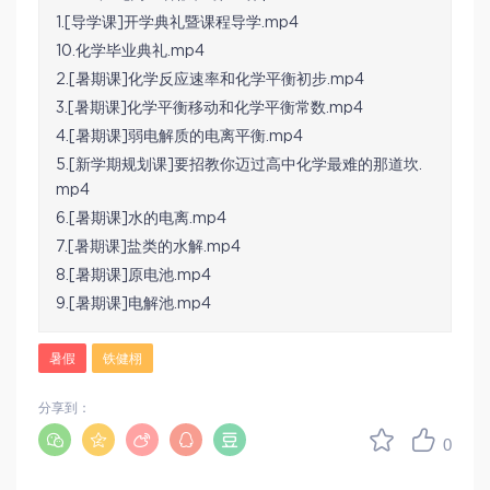
1.[导学课]开学典礼暨课程导学.mp4
10.化学毕业典礼.mp4
2.[暑期课]化学反应速率和化学平衡初步.mp4
3.[暑期课]化学平衡移动和化学平衡常数.mp4
4.[暑期课]弱电解质的电离平衡.mp4
5.[新学期规划课]要招教你迈过高中化学最难的那道坎.
mp4
6.[暑期课]水的电离.mp4
7.[暑期课]盐类的水解.mp4
8.[暑期课]原电池.mp4
9.[暑期课]电解池.mp4
暑假
铁健栩
分享到：
0