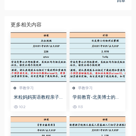
四章
更多相关内容
早教学习
早教学习
米粒妈妈英语教程亲子
学前教育-北美博士的物
教育启蒙课，22G百度网
理启蒙课教学课程，百
102
113
盘资源打包下载
度网盘资源打包下载