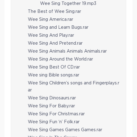
Wee Sing Together 19.mp3
The Best of Wee Sing.rar
Wee Sing America.rar
Wee Sing and Learn Bugs.rar
Wee Sing And Play.rar
Wee Sing And Pretend.rar
Wee Sing Animals Animals Animals.rar
Wee Sing Around the World.rar
Wee Sing Best Of CD.rar
Wee sing Bible songs.rar
Wee Sing Children’s songs and Fingerplays.r
ar
Wee Sing Dinosaurs.rar
Wee Sing For Baby.rar
Wee Sing For Christmas.rar
Wee Sing Fun ‘n’ Folk.rar
Wee Sing Games Games Games.rar