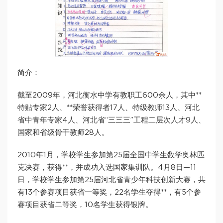
简介：
截至2009年，河北衡水中学有教职工600余人，其中**
特贴专家2人、**荣誉获得者17人、特级教师13人、河北
省中青年专家4人、河北省“三三三”工程二层次人才9人、
国家和省级骨干教师28人。
2010年1月，学校学生参加第25届全国中学生数学奥林匹
克决赛，获得**，并成功入选国家集训队。4月8日—11
日，学校学生参加第25届河北省青少年科技创新大赛，共
有13个参赛项目获省一等奖，22名学生夺得**，有5个参
赛项目获省二等奖，10名学生获得银牌。