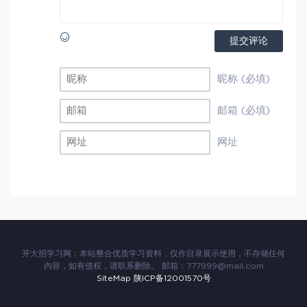
提交评论
昵称 (必填)
邮箱 (必填)
网址
开大招学习网：本站整合优质学习资料，仅作目录展示使用，不存储任何
内容，如有侵权，请联系删除。 邮箱：777999@mail.com
SiteMap
陕ICP备12001570号