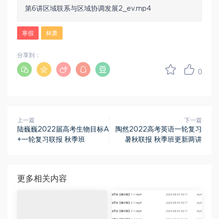
第6讲区域联系与区域协调发展2_ev.mp4
寒假
林萧
分享到：
0
上一篇
下一篇
陆巍巍2022届高考生物目标A
陶然2022高考英语一轮复习
+一轮复习联报 秋季班
暑秋联报 秋季班更新两讲
更多相关内容