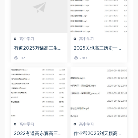
高中学习
高中学习
有道2025万猛高三生物
2025关也高三历史一轮
二三轮复习春季班网课
复习暑假班+秋季班视频
193
280
教程
教程
高中学习
高中学习
2022有道高东辉高三化
作业帮2025刘天麒高二