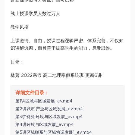
曾受媒体邀请分析点评高考试卷
线上授课学员人数过万人
教学风格
上课激情、自由，授课过程逻辑严密、体系完善，不仅知
识讲解透彻，而且善于拔高学生的能力，启发思维。
目录：
林萧 2022寒假 高二地理寒假系统班 更新6讲
第1讲区域与区域发展_ev.mp4
第2讲城市.产业与区域发展_ev.mp4
第3讲资源.环境与区域发展_ev.mp4
第4讲环境与区域发展_ev.mp4
第5讲区域联系与区域协调发展1_ev.mp4