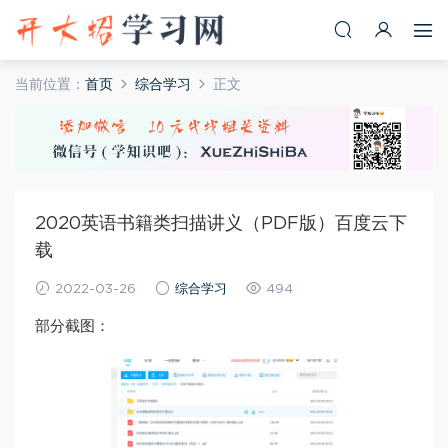
当前位置：
首页
综合学习
正文
2020英语书籍类扫描讲义（PDF版）百度云下
载
2022-03-26
综合学习
494
部分截图：