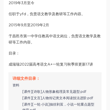
2019年3月至今
任职于yfd，负责语文教学及教研等工作内容。
2015年9月至2019年2月
于昌邑市第一中学任教高中语文岗位，负责语文教学及教
研等工作内容。
目录：
成瑞瑞2022届高考语文A+一轮复习秋季班更新17讲
资料
[课件][诗歌]人物形象梳理及常见题型.pdf
[课件][文言]人物传记类文本阅读技法进阶.pdf
[课件][一轮·小说]抽丝剥茧，小说一轮重点题型