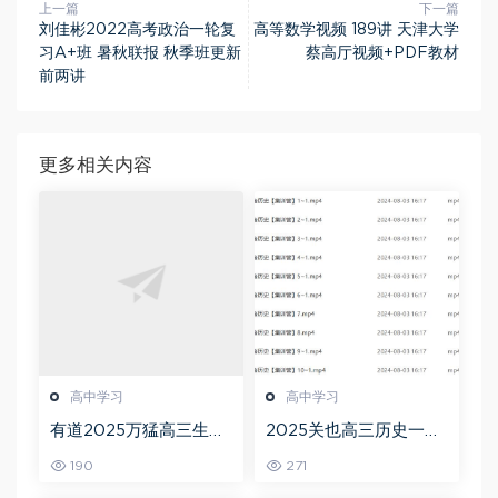
上一篇
下一篇
刘佳彬2022高考政治一轮复
高等数学视频 189讲 天津大学
习A+班 暑秋联报 秋季班更新
蔡高厅视频+PDF教材
前两讲
更多相关内容
高中学习
高中学习
有道2025万猛高三生物
2025关也高三历史一轮
二三轮复习春季班网课
复习暑假班+秋季班视频
190
271
教程
教程