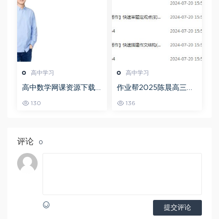
高中学习
高中学习
高中数学网课资源下载
作业帮2025陈晨高三语
猿辅导23年问闫伟高三
文一轮复习暑假班+秋季
130
136
数学秋季班
班
评论
0
提交评论