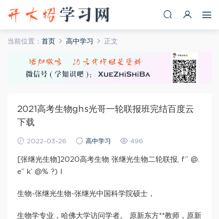
当前位置：
首页
高中学习
正文
2021高考生物ghs光哥一轮联报班完结百度云
下载
2022-03-26
高中学习
496
[张继光生物]2020高考生物 张继光生物二轮联报, f” @.
e” k’ @% ?) l
生物-张继光生物-张继光中国科学院硕士，
生物学专业，哈佛大学访问学者。 原新东方**教师，原新