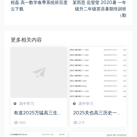
程磊 高一数学春季系统班百度
某而思 岳莹莹 2020暑 一年
云下载
级升二年级英语暑期培训班
（勤
更多相关内容
高中学习
高中学习
有道2025万猛高三生物
2025关也高三历史一轮
二三轮复习春季班网课
复习暑假班+秋季班视频
190
271
教程
教程