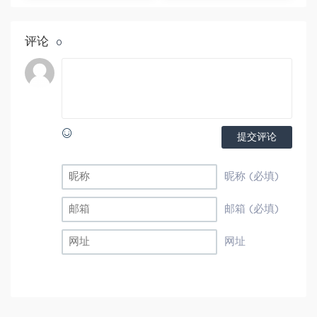
百度网盘资源打包下载
评论
0
提交评论
昵称 (必填)
邮箱 (必填)
网址