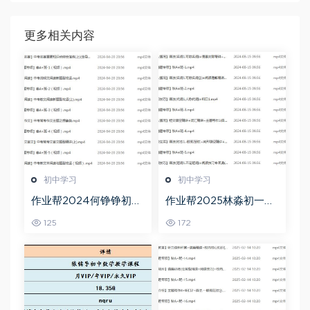
更多相关内容
初中学习
初中学习
作业帮2024何铮铮初三
作业帮2025林淼初一英
语文a+寒假班（春上）
语培训班秋上A+班
125
172