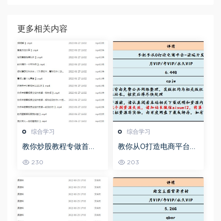
更多相关内容
综合学习
综合学习
教你炒股教程专做首
教你从0打造电商平台前
板，可复制的盈利模式
端开发教程，百度网盘
230
203
资源打包下载