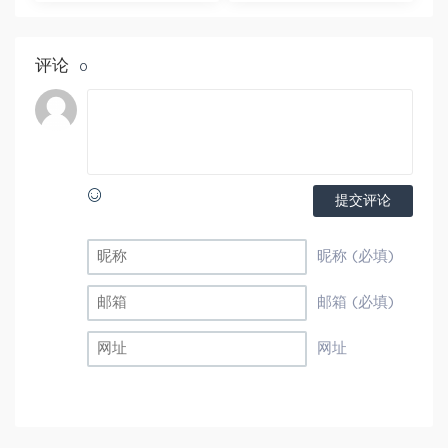
打包下载
评论
0
提交评论
昵称 (必填)
邮箱 (必填)
网址