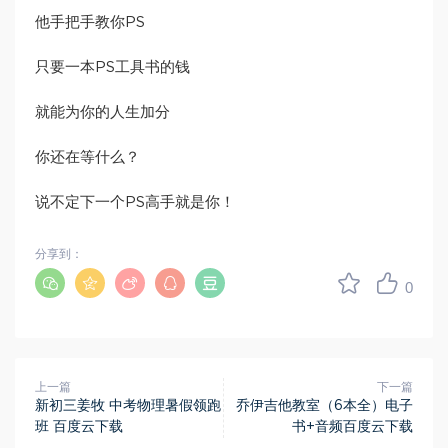
他手把手教你PS
只要一本PS工具书的钱
就能为你的人生加分
你还在等什么？
说不定下一个PS高手就是你！
分享到：
0
上一篇
下一篇
新初三姜牧 中考物理暑假领跑
乔伊吉他教室（6本全）电子
班 百度云下载
书+音频百度云下载