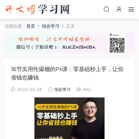
当前位置：
首页
综合学习
正文
16节实用性爆棚的Ps课：零基础秒上手，让你
省钱也赚钱
2022-03-26
综合学习
482