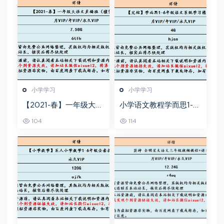
小学学习
小学学习
【2021-春】一年级大语
小学语文教程学而思1-6
文直播班,7.58G课程百度
年级语文系统学习精品
104
114
网盘资源打包下载,檀梦
资料教学课程,4G课程百
茜教学课程
度网盘资源打包下载