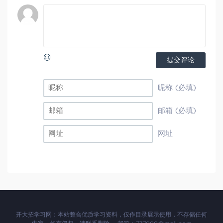
提交评论
昵称 (必填)
邮箱 (必填)
网址
开大招学习网：本站整合优质学习资料，仅作目录展示使用，不存储任何