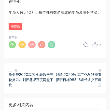
速得分。
学员人数近10万，每年都有数名清北的学员及满分学员。
张继光
分享到：
0
上一篇
下一篇
作业帮2020高考 七哥数学三
郑瑞 2020秋 高二化学秋季直
轮复习冲刺押题课百度网盘下
播班目标985 16讲带讲义百度
载
云
更多相关内容