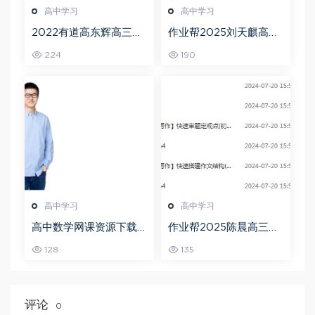
高中学习
高中学习
2022有道高东辉高三化
作业帮2025刘天麒高二
学全年班高考总复习视
数学a+上学期秋季班
224
190
频教程+讲义+点睛班
高中学习
高中学习
高中数学网课资源下载
作业帮2025陈晨高三语
猿辅导23年问闫伟高三
文一轮复习暑假班+秋季
128
135
数学秋季班
班
评论
0