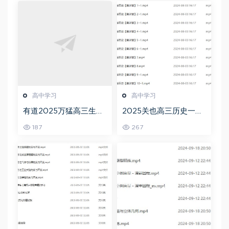
高中学习
高中学习
有道2025万猛高三生物
2025关也高三历史一轮
二三轮复习春季班网课
复习暑假班+秋季班视频
187
267
教程
教程