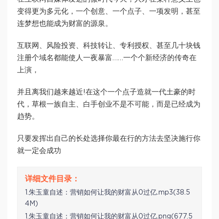
变得更为多元化，一个创意、一个点子、一项发明，甚至
连梦想也能成为财富的源泉。
互联网、风险投资、科技转让、专利授权、甚至几十块钱
注册个域名都能使人一夜暴富……一个个新经济的传奇在
上演，
并且离我们越来越近!在这个一个点子造就一代土豪的时
代，草根一族自主、白手创业不是不可能，而是已经成为
趋势。
只要发挥出自己的长处选择你最在行的方法去坚决施行你
就一定会成功
1.朱玉童自述：营销如何让我的财富从0过亿.mp3(38.5
4M)
1.朱玉童自述：营销如何让我的财富从0过亿.png(677.5