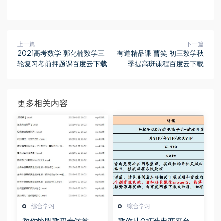
上一篇
下一篇
2021高考数学 郭化楠数学三
有道精品课 曹笑 初三数学秋
轮复习考前押题课百度云下载
季提高班课程百度云下载
更多相关内容
综合学习
综合学习