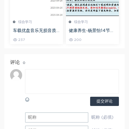
综合学习
综合学习
车载优盘音乐无损音质
健康养生-杨景怡14节体
歌曲摇滚歌曲全集百度
态魅力修炼课，教你展
237
200
网盘打包下载
现东方美,百度网盘资源
打包下载
评论
0
提交评论
昵称 (必填)