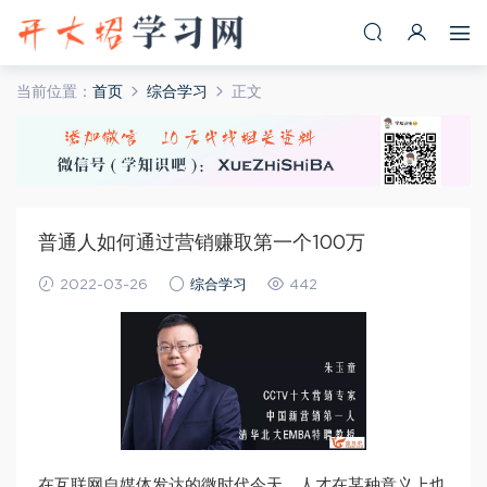
当前位置：
首页
综合学习
正文
普通人如何通过营销赚取第一个100万
2022-03-26
综合学习
442
在互联网自媒体发达的微时代今天，人才在某种意义上也