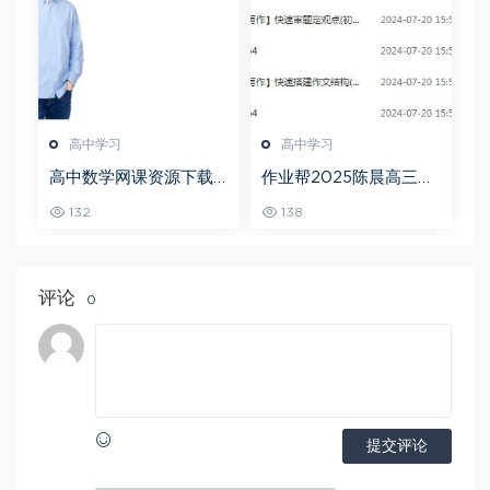
高中学习
高中学习
高中数学网课资源下载
作业帮2025陈晨高三语
猿辅导23年问闫伟高三
文一轮复习暑假班+秋季
132
138
数学秋季班
班
评论
0
提交评论