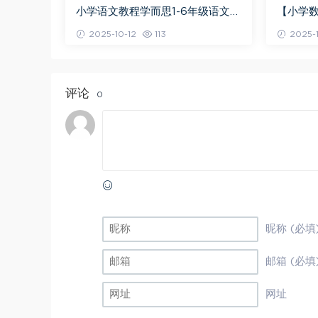
小学语文教程学而思1-6年级语文系
【小学
统学习精品资料教学课程,4G课程
学数学1
2025-10-12
113
2025-1
百度网盘资源打包下载
百度网
评论
0
昵称 (必填
邮箱 (必填
网址