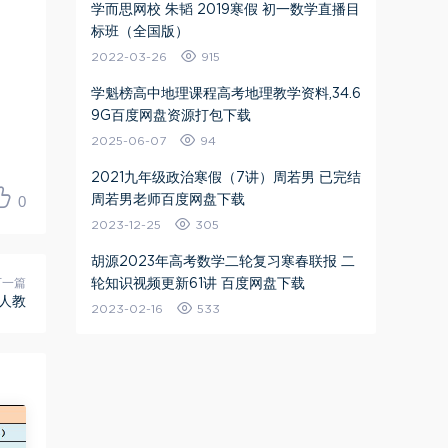
学而思网校 朱韬 2019寒假 初一数学直播目
标班（全国版）
2022-03-26
915
学魁榜高中地理课程高考地理教学资料,34.6
9G百度网盘资源打包下载
2025-06-07
94
2021九年级政治寒假（7讲）周若男 已完结
周若男老师百度网盘下载
0
2023-12-25
305
胡源2023年高考数学二轮复习寒春联报 二
轮知识视频更新61讲 百度网盘下载
下一篇
新人教
2023-02-16
533