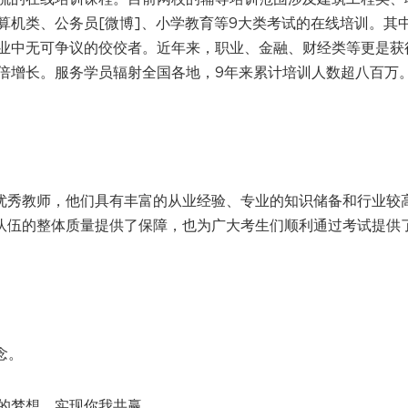
算机类、公务员[微博]、小学教育等9大类考试的在线培训。其
业中无可争议的佼佼者。近年来，职业、金融、财经类等更是获
倍增长。服务学员辐射全国各地，9年来累计培训人数超八百万
请优秀教师，他们具有丰富的从业经验、专业的知识储备和行业较
资队伍的整体质量提供了保障，也为广大考生们顺利通过考试提供
念。
的梦想，实现你我共赢