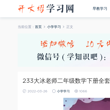
早教学习
当前位置：
首页
小学学习
正文
233大冰老师二年级数学下册全
2022-03-26
小学学习
1066