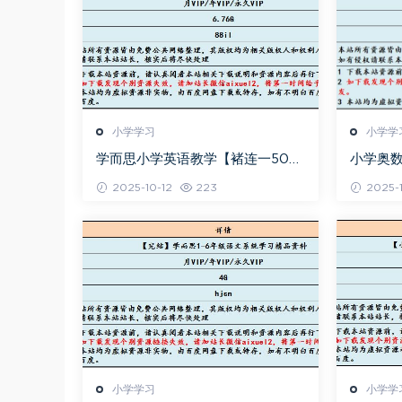
小学学习
小学学
学而思小学英语教学【褚连一50
小学奥数
讲】乐学英语五级教程，6.76G课
+讲义
2025-10-12
223
2025-1
程百度网盘资源打包下载
小学学习
小学学