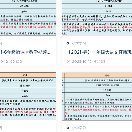
习
小学学习
1-6年级微课堂教学视频
【2021-春】一年级大语文直播班
7.58G课程百度网盘资源打包下载
0-12
100
2025-10-12
103
檀梦茜教学课程
习
小学学习