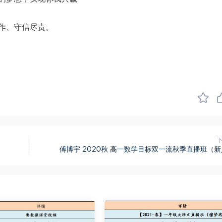
作、守信尽责。
傅博宇 2020秋 高一数学目标双一流秋季直播班（