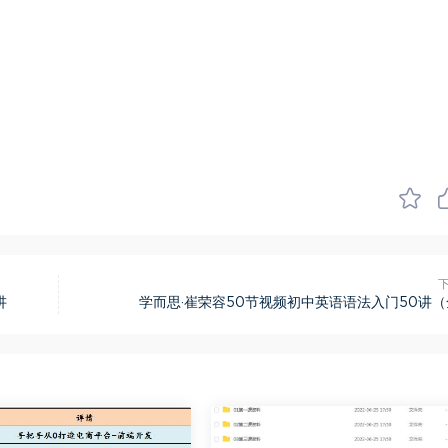
讲
学而思·崔荣容50节视频初中英语语法入门50讲