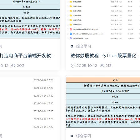
习
综合学习
0打造电商平台前端开发教
教你炒股教程 Python股票量化
度网盘资源打包下载
资课程百度网盘资源打包下载
0-12
203
2025-10-12
213
习
综合学习