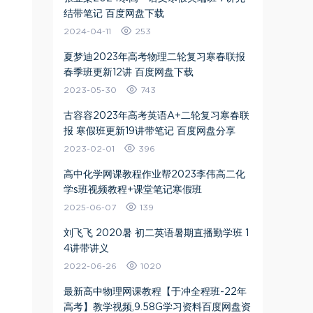
结带笔记 百度网盘下载
2024-04-11
253
夏梦迪2023年高考物理二轮复习寒春联报
春季班更新12讲 百度网盘下载
2023-05-30
743
古容容2023年高考英语A+二轮复习寒春联
报 寒假班更新19讲带笔记 百度网盘分享
2023-02-01
396
高中化学网课教程作业帮2023李伟高二化
学s班视频教程+课堂笔记寒假班
2025-06-07
139
刘飞飞 2020暑 初二英语暑期直播勤学班 1
4讲带讲义
2022-06-26
1020
最新高中物理网课教程【于冲全程班-22年
高考】教学视频,9.58G学习资料百度网盘资