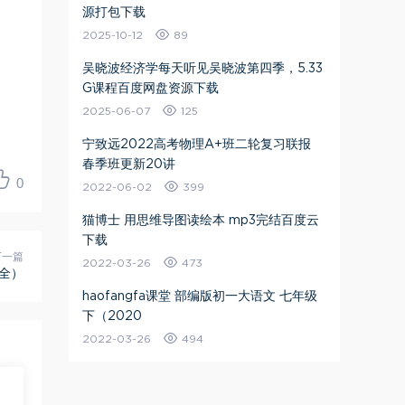
源打包下载
2025-10-12
89
吴晓波经济学每天听见吴晓波第四季，5.33
G课程百度网盘资源下载
2025-06-07
125
宁致远2022高考物理A+班二轮复习联报
春季班更新20讲
0
2022-06-02
399
猫博士 用思维导图读绘本 mp3完结百度云
下载
下一篇
2022-03-26
473
（全）
haofangfa课堂 部编版初一大语文 七年级
下（2020
2022-03-26
494