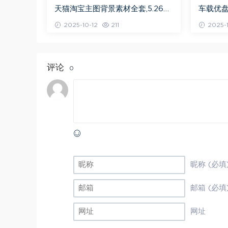
天猫淘宝主图背景素材全套,5.26G
车载优
百度网盘资源打包下载
曲全集
2025-10-12
211
2025-1
评论
0
昵称 (必填
邮箱 (必填
网址