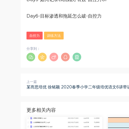
Day6-目标渗透和拖延怎么破-自控力
自控力
训练方法
分享到：
上一篇
某而思培优 徐铭颖 2020春季小学二年级培优语文6讲带
更多相关内容