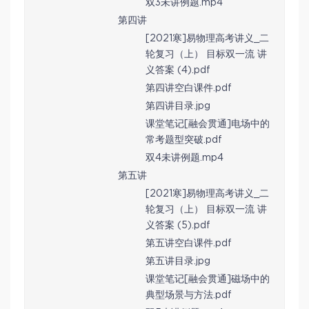
双3未讲例题.mp4
第四讲
[2021寒]易物理高考讲义_二
轮复习（上） 目标双一流 讲
义答案 (4).pdf
第四讲空白课件.pdf
第四讲目录.jpg
课堂笔记[融会贯通]电场中的
常考题型突破.pdf
双4未讲例题.mp4
第五讲
[2021寒]易物理高考讲义_二
轮复习（上） 目标双一流 讲
义答案 (5).pdf
第五讲空白课件.pdf
第五讲目录.jpg
课堂笔记[融会贯通]磁场中的
典型场景与方法.pdf