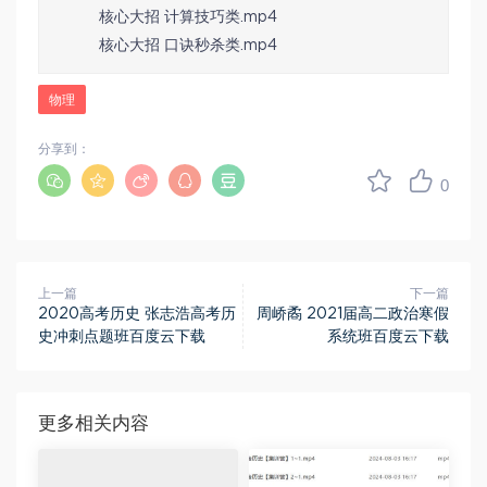
核心大招 计算技巧类.mp4
核心大招 口诀秒杀类.mp4
物理
分享到：
0
上一篇
下一篇
2020高考历史 张志浩高考历
周峤矞 2021届高二政治寒假
史冲刺点题班百度云下载
系统班百度云下载
更多相关内容