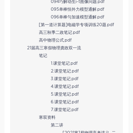
094巧解动生i-t图像问题.pdf
095单棒恒外力模型通解.pdf
096单棒匀加速模型通解.pdf
[第一道计算题]电磁学专项训练20题.pdf
高三秋季二政笔记.pdf
高中物理公式.pdf
21届高三寒假物理龚政双一流
笔记
1.课堂笔记.pdf
2.课堂笔记.pdf
3.课堂笔记.pdf
4.课堂笔记.pdf
5.课堂笔记.pdf
6.课堂笔记.pdf
7.课堂笔记.pdf
寒双资料
第二讲
[2021寒]易物理高考讲义_二