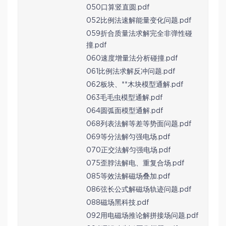
050口算竖直圆.pdf
052比例法速解能量变化问题.pdf
059折合质量法求解完全非弹性碰
撞.pdf
060速度增量法分析碰撞.pdf
061比例法求解反冲问题.pdf
062板块、**木块模型通解.pdf
063毛毛虫模型通解.pdf
064圆弧面模型通解.pdf
068列表法解等差等势面问题.pdf
069等分法解匀强电场.pdf
070正交法解匀强电场.pdf
075歪脖法解电、重复合场.pdf
085等效法解磁场叠加.pdf
086弦长公式解磁场轨迹问题.pdf
088磁场黑科技.pdf
092用电磁场推论解拼接场问题.pdf