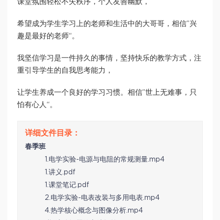
课堂氛围轻松不失秩序，个人友善幽默，
希望成为学生学习上的老师和生活中的大哥哥，相信”兴
趣是最好的老师“。
我坚信学习是一件持久的事情，坚持快乐的教学方式，注
重引导学生的自我思考能力，
让学生养成一个良好的学习习惯。相信”世上无难事，只
怕有心人“。
春季班
1.电学实验-电源与电阻的常规测量.mp4
1.讲义.pdf
1.课堂笔记.pdf
2.电学实验-电表改装与多用电表.mp4
4.热学核心概念与图像分析.mp4