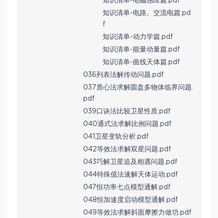
知识清单-电磁感应篇.pdf
知识清单-电路、交流电篇.pd
f
知识清单-动力学篇.pdf
知识清单-能量动量篇.pdf
知识清单-曲线天体篇.pdf
036列表法解传动问题.pdf
037质心法求解圆盘多物体临界问题.
pdf
039口诀法比较卫星性质.pdf
040通式法求解比例问题.pdf
041卫星变轨分析.pdf
042等效法求解双星问题.pdf
043巧解卫星追及相遇问题.pdf
044特殊值法速解天体运动.pdf
047恒功率七点模型通解.pdf
048恒加速度启动模型通解.pdf
049等效法求解斜面摩擦力做功.pdf