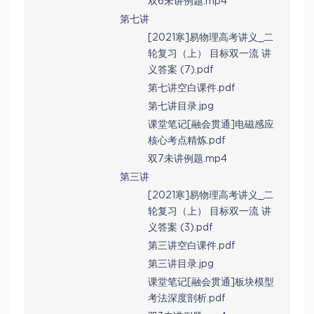
双6未讲例题.mp4
第七讲
[2021寒]易物理高考讲义_二
轮复习（上） 目标双一流 讲
义答案 (7).pdf
第七讲空白课件.pdf
第七讲目录.jpg
课堂笔记[融会贯通]电磁感应
核心考点精炼.pdf
双7未讲例题.mp4
第三讲
[2021寒]易物理高考讲义_二
轮复习（上） 目标双一流 讲
义答案 (3).pdf
第三讲空白课件.pdf
第三讲目录.jpg
课堂笔记[融会贯通]板块模型
考法深度剖析.pdf