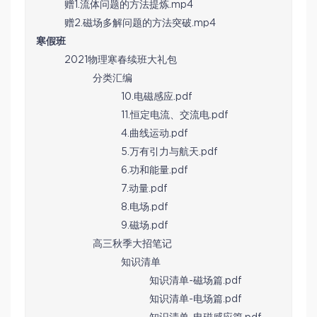
赠1.流体问题的方法提炼.mp4
赠2.磁场多解问题的方法突破.mp4
寒假班
2021物理寒春续班大礼包
分类汇编
10.电磁感应.pdf
11.恒定电流、交流电.pdf
4.曲线运动.pdf
5.万有引力与航天.pdf
6.功和能量.pdf
7.动量.pdf
8.电场.pdf
9.磁场.pdf
高三秋季大招笔记
知识清单
知识清单-磁场篇.pdf
知识清单-电场篇.pdf