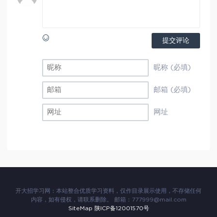
提交评论
昵称 (必填)
邮箱 (必填)
网址
开大招学习网：本站整合优质学习资料，仅作目录展示使用，不存储任何
内容，如有侵权，请联系删除。 邮箱：777999@mail.com
SiteMap
陕ICP备12001570号