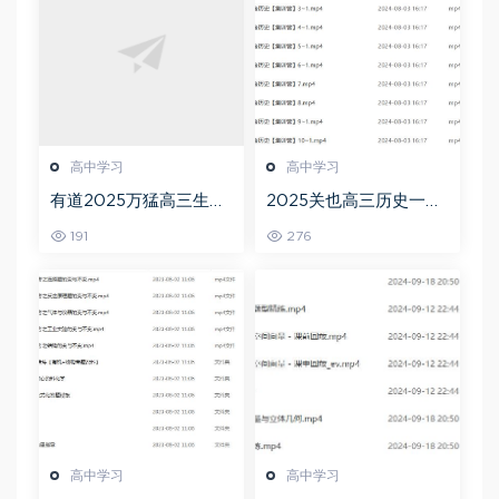
高中学习
高中学习
有道2025万猛高三生物
2025关也高三历史一轮
二三轮复习春季班网课
复习暑假班+秋季班视频
191
276
教程
教程
高中学习
高中学习