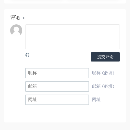
学视频
小学/亲子课堂/亲子教
育/一年级语文
评论
0
提交评论
昵称 (必填)
邮箱 (必填)
网址