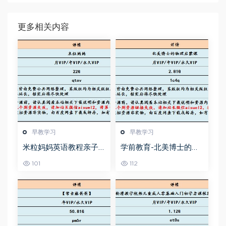
更多相关内容
早教学习
早教学习
米粒妈妈英语教程亲子
学前教育-北美博士的物
教育启蒙课，22G百度网
理启蒙课教学课程，百
101
112
盘资源打包下载
度网盘资源打包下载