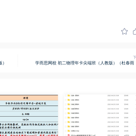
版）
学而思网校 初二物理年卡尖端班（人教版）（杜春雨，