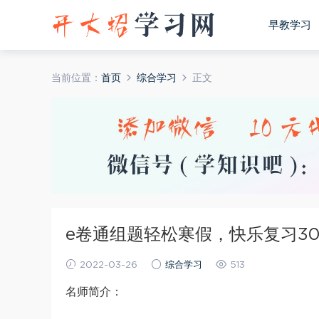
早教学习
当前位置：
首页
综合学习
正文
e卷通组题轻松寒假，快乐复习30
2022-03-26
综合学习
513
名师简介：