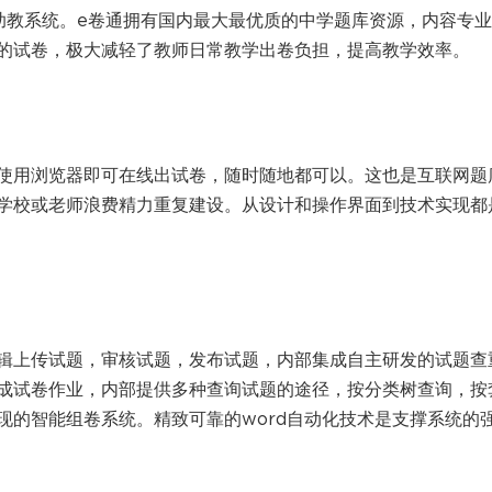
助教系统。e卷通拥有国内最大最优质的中学题库资源，内容专
的试卷，极大减轻了教师日常教学出卷负担，提高教学效率。
使用浏览器即可在线出试卷，随时随地都可以。这也是互联网题
学校或老师浪费精力重复建设。从设计和操作界面到技术实现都
辑上传试题，审核试题，发布试题，内部集成自主研发的试题查
成试卷作业，内部提供多种查询试题的途径，按分类树查询，按
现的智能组卷系统。精致可靠的word自动化技术是支撑系统的