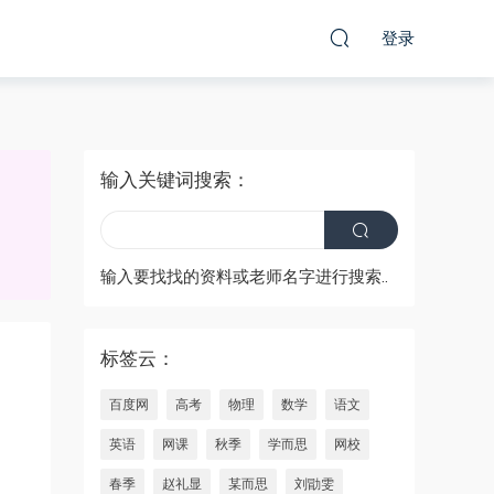
登录
输入关键词搜索：
输入要找找的资料或老师名字进行搜索..
标签云：
百度网
高考
物理
数学
语文
英语
网课
秋季
学而思
网校
春季
赵礼显
某而思
刘勖雯