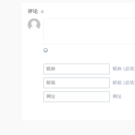
评论
0
昵称 (必填
邮箱 (必填
网址