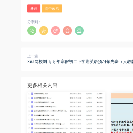
卷通
高中政治
分享到：
上一篇
xes网校刘飞飞 年寒假初二下学期英语预习领先班（人教
更多相关内容