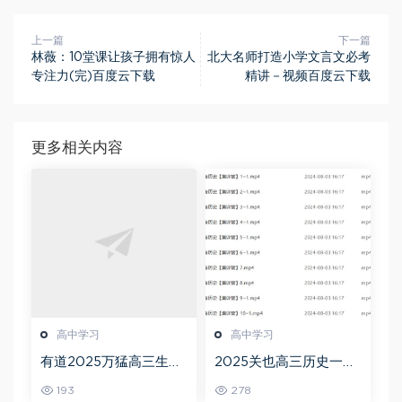
上一篇
下一篇
林薇：10堂课让孩子拥有惊人
北大名师打造小学文言文必考
专注力(完)百度云下载
精讲－视频百度云下载
更多相关内容
高中学习
高中学习
有道2025万猛高三生物
2025关也高三历史一轮
二三轮复习春季班网课
复习暑假班+秋季班视频
193
278
教程
教程