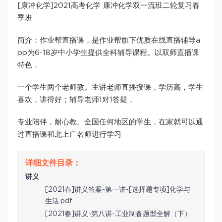
[康冲化学]2021高考化学 康冲化学双一流班二轮复习春
季班
简介：作业帮直播课，是作业帮旗下优质在线直播辅导a
pp为6-18岁中小学生提供全科辅导课程。以双师直播课
特色，
一个学生两个老师教。主讲老师直播授课，学历高，学生
喜欢，讲得好；辅导老师1对1答疑，
专业陪伴，耐心教。全国任何地区的学生，在家就可以通
过直播课和北上广名师进行学习
讲义
[2021春]讲义答案-第一讲-[选择题专项]化学与
生活.pdf
[2021春]讲义-第八讲-工业制备题型全解（下）.