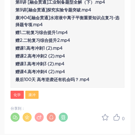
第8讲 [融会贯通]工业制备题型全解（下）.mp4
第9讲[融会贯通]探究实验专题突破.mp4
康冲04[融会贯通]水溶液中离子平衡重要知识点复习-选
择题专项.mp4
赠1.二轮复习综合提升1.mp4
赠2.二轮复习综合提升2.mp4
赠课1.高考冲刺1 (2).mp4
赠课2.高考冲刺2 (2).mp4
赠课3.高考冲刺3 (2).mp4
赠课4.高考冲刺4 (2).mp4
最后100天 高考逆袭还有机会吗？.mp4
化学
康冲
分享到：
0