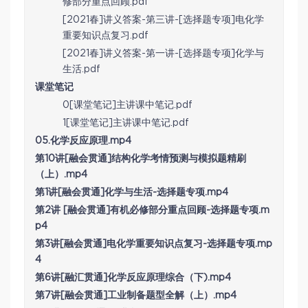
修部分重点回顾.pdf
[2021春]讲义答案-第三讲-[选择题专项]电化学
重要知识点复习.pdf
[2021春]讲义答案-第一讲-[选择题专项]化学与
生活.pdf
课堂笔记
0[课堂笔记]主讲课中笔记.pdf
1[课堂笔记]主讲课中笔记.pdf
05.化学反应原理.mp4
第10讲[融会贯通]结构化学考情预测与模拟题精刷
（上）.mp4
第1讲[融会贯通]化学与生活-选择题专项.mp4
第2讲 [融会贯通]有机必修部分重点回顾-选择题专项.m
p4
第3讲[融会贯通]电化学重要知识点复习-选择题专项.mp
4
第6讲[融汇贯通]化学反应原理综合（下).mp4
第7讲[融会贯通]工业制备题型全解（上）.mp4