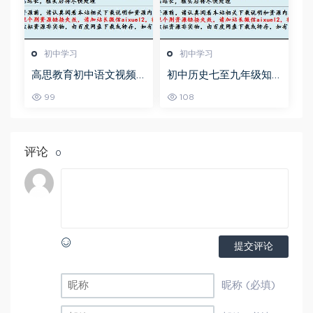
初中学习
初中学习
高思教育初中语文视频
初中历史七至九年级知
教程+讲义-初一到初三
识点总结及中考总复习
99
108
全部课程
衡水内部资料人教版，
百度网盘资源打包下载
评论
0
提交评论
昵称 (必填)