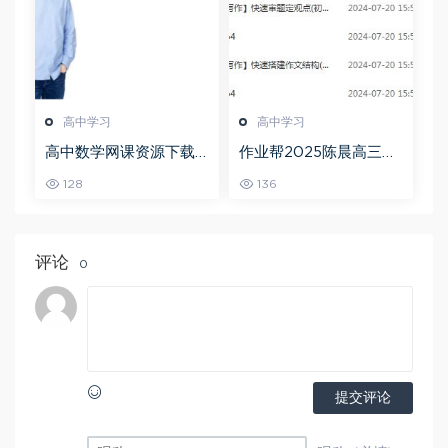
高中学习
高中学习
高中数学网课资源下载
作业帮2025陈晨高三语
猿辅导23年问闫伟高三
文一轮复习暑假班+秋季
128
136
数学秋季班
班
评论
0
提交评论