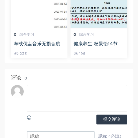
综合学习
综合学习
车载优盘音乐无损音质
健康养生-杨景怡14节体
歌曲摇滚歌曲全集百度
态魅力修炼课，教你展
233
196
网盘打包下载
现东方美,百度网盘资源
打包下载
评论
0
提交评论
昵称 (必填)