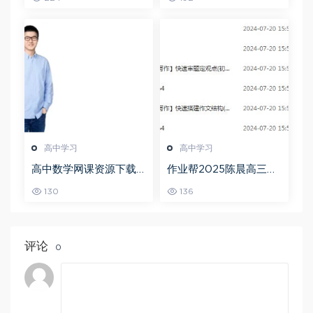
频教程+讲义+点睛班
高中学习
高中学习
高中数学网课资源下载
作业帮2025陈晨高三语
猿辅导23年问闫伟高三
文一轮复习暑假班+秋季
130
136
数学秋季班
班
评论
0