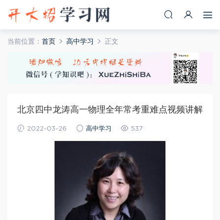
当前位置：
首页
高中学习
正文
北京四中龙涛高一物理全年常考重难点视频讲解
2022-03-26
高中学习
537