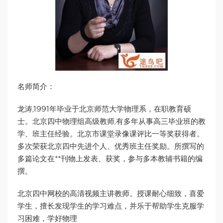
名师简介：
龙涛,1991年毕业于北京师范大学物理系，在职教育硕
士。北京四中物理组高级教师,有多年从事高三毕业班的教
学、班主任经验。北京市课堂录像课评比一等奖获得者。
多次荣获北京四中先进个人、优秀班主任奖励。所撰写的
多篇论文在**刊物上发表、获奖，参与多本教辅书籍的编
撰。
北京四中网校的高清视频主讲教师。授课耐心细致，喜爱
学生，擅长发现学生的学习难点，并乐于帮助学生克服学
习困难，学好物理