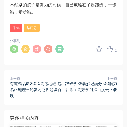
不然别的孩子是努力的时候，自己就输在了起跑线，一步
输，步步输。
朱韬
某而思
分享到：
0
上一篇
下一篇
有道精品课2020高考地理 包
跟谁学 锦囊妙记满分100脑力
易正地理三轮复习之押题课百
训练：高效学习法百度云下载
度
更多相关内容