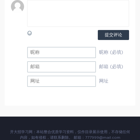
提交评论
昵称 (必填)
邮箱 (必填)
网址
开大招学习网：本站整合优质学习资料，仅作目录展示使用，不存储任何
内容，如有侵权，请联系删除。 邮箱：777999@mail.com