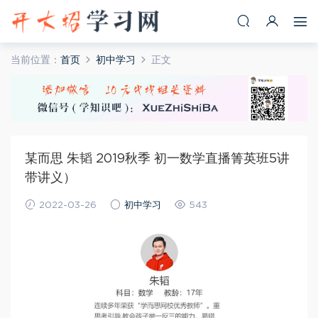
当前位置：
首页
初中学习
正文
某而思 朱韬 2019秋季 初一数学直播箐英班5讲
带讲义）
2022-03-26
初中学习
543